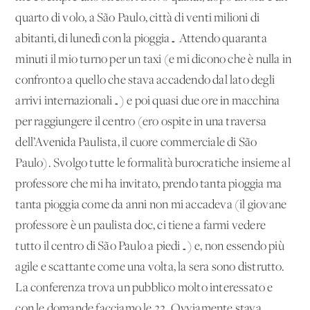
quarto di volo, a São Paulo, città di venti milioni di
abitanti, di lunedì con la pioggia… Attendo quaranta
minuti il mio turno per un taxi (e mi dicono che è nulla in
confronto a quello che stava accadendo dal lato degli
arrivi internazionali…) e poi quasi due ore in macchina
per raggiungere il centro (ero ospite in una traversa
dell’Avenida Paulista, il cuore commerciale di São
Paulo). Svolgo tutte le formalità burocratiche insieme al
professore che mi ha invitato, prendo tanta pioggia ma
tanta pioggia come da anni non mi accadeva (il giovane
professore è un paulista doc, ci tiene a farmi vedere
tutto il centro di São Paulo a piedi…) e, non essendo più
agile e scattante come una volta, la sera sono distrutto.
La conferenza trova un pubblico molto interessato e
con le domande facciamo le 22. Ovviamente stava