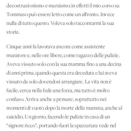
decostruzionismo e marxismo; in effetti il mio corso su
Tommaso può essere letto come un affronto. Invece
nulla di tutto questo. Voleva solo raccontarmi la sua
storia.
Cinque anni fa lavorava ancora come assistente
muratore e, nelle ore libere, come ragazzo delle pulizie.
Aveva vissuto solo con la sua mamma fino a una decina
di anni prima, quando questa era deceduta e lui aveva
vissuto da solo dovendosi arrangiare. La vita non è
facile, cerca nella fede una forza, ma tutto è molto
confuso. Arriva anche a pensare, soprattutto nei
momenti di vuoto dopo la morte della mamma, anche al
suicidio. Un giorno, facendo le pulizie in casa di un
“signore ricco”, portando fuori la spazzatura vede nel