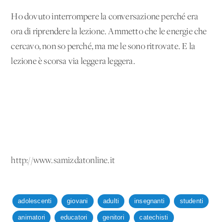
Ho dovuto interrompere la conversazione perché era
ora di riprendere la lezione. Ammetto che le energie che
cercavo, non so perché, ma me le sono ritrovate. E la
lezione è scorsa via leggera leggera.
http://www.samizdatonline.it
adolescenti
giovani
adulti
insegnanti
studenti
animatori
educatori
genitori
catechisti