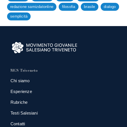
redazione samizdatonline
filosofia
brasile
dialogo
semplicità
MGS Triveneto
Chi siamo
Esperienze
Rubriche
Testi Salesiani
Contatti