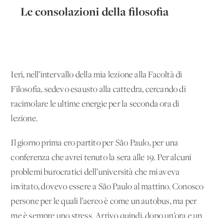
Le consolazioni della filosofia
Ieri, nell’intervallo della mia lezione alla Facoltà di
Filosofia, sedevo esausto alla cattedra, cercando di
racimolare le ultime energie per la seconda ora di
lezione.
Il giorno prima ero partito per São Paulo, per una
conferenza che avrei tenuto la sera alle 19. Per alcuni
problemi burocratici dell’università che mi aveva
invitato, dovevo essere a São Paulo al mattino. Conosco
persone per le quali l’aereo è come un autobus, ma per
me è sempre uno stress. Arrivo quindi, dopo un’ora e un