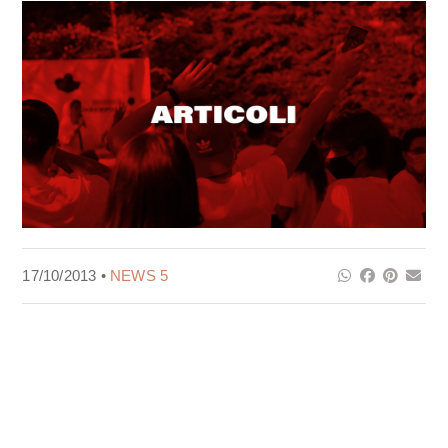
17/10/2013 •
NEWS 5