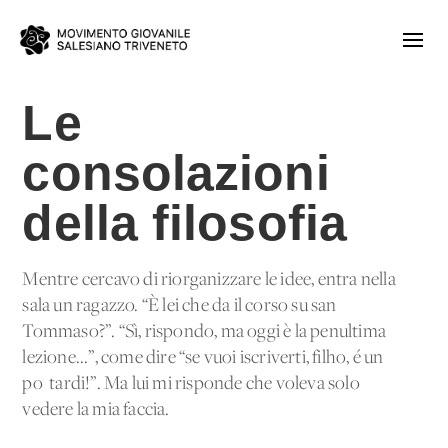
Le
consolazioni
della filosofia
Mentre cercavo di riorganizzare le idee, entra nella
sala un ragazzo. “È lei che da il corso su san
Tommaso?”. “Sì, rispondo, ma oggi è la penultima
lezione...”, come dire “se vuoi iscriverti, filho, é un
po' tardi!”. Ma lui mi risponde che voleva solo
vedere la mia faccia.