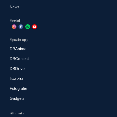
News
Social
Spazio app
DBAnima
DBContest
DBDrive
Iscrizioni
Fotografie
Gadgets
Altri siti