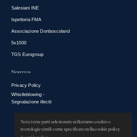
Salesiani INE
Ispettoria FMA
Associazione Donboscoland
5x1000
TGS Eurogroup
Sicurezza
Privacy Policy
Whistleblowing -
Segnalazione illeciti
Noi e terze parti selezionate utilizziamo cookie o
tecnologie simili come specificato nella cookie policy.