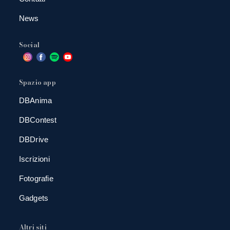
News
Social
Spazio app
DBAnima
DBContest
DBDrive
Iscrizioni
Fotografie
Gadgets
Altri siti