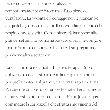
le sue corde vocali si sono paralizzate
temporaneamente ed è tornata all’uso pieno del
ventilatore. La volontà e il coraggio non le mancano e,
da qualche giorno, è riuscita di nuovo a fare a meno della
respirazione assistita. Con l’università ha ripreso alla
grande: settimana scorsa ha passato un esame con 30 e
lode in Storia e critica del Cinema e si sta preparando
per darne altri a settembre.
La sua giornata è scandita dalla fisioterapia. Dopo
colazione e doccia, si parte con la terapia respiratoria,
poi quella motoria, il pranzo, e ancora terapia motoria.
Poi due ore di riposo, lo studio e le visite. Per ora, riesce
a muoversi soltanto dal collo in su. Ha un joystick per
comandare la carrozzella che sfrutta i movimenti del