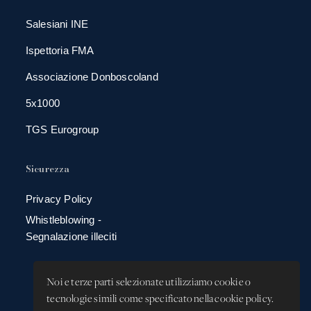
Salesiani INE
Ispettoria FMA
Associazione Donboscoland
5x1000
TGS Eurogroup
Sicurezza
Privacy Policy
Whistleblowing -
Segnalazione illeciti
Noi e terze parti selezionate utilizziamo cookie o
tecnologie simili come specificato nella cookie policy.