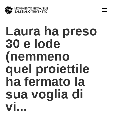
Laura ha preso
30 e lode
(nemmeno
quel proiettile
ha fermato la
sua voglia di
vi...