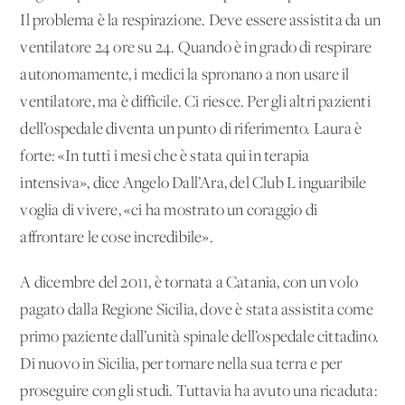
Il problema è la respirazione. Deve essere assistita da un
ventilatore 24 ore su 24. Quando è in grado di respirare
autonomamente, i medici la spronano a non usare il
ventilatore, ma è difficile. Ci riesce. Per gli altri pazienti
dell’ospedale diventa un punto di riferimento. Laura è
forte: «In tutti i mesi che è stata qui in terapia
intensiva», dice Angelo Dall’Ara, del Club L'inguaribile
voglia di vivere, «ci ha mostrato un coraggio di
affrontare le cose incredibile».
A dicembre del 2011, è tornata a Catania, con un volo
pagato dalla Regione Sicilia, dove è stata assistita come
primo paziente dall’unità spinale dell’ospedale cittadino.
Di nuovo in Sicilia, per tornare nella sua terra e per
proseguire con gli studi. Tuttavia ha avuto una ricaduta: