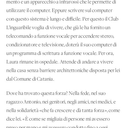
mento e un apparecchio a infrarossi che le permette di
utilizzare il computer. Eppure scrivere sul computer
con questo sistema è lungo e difficile. Per questo il Club
L’inguaribile voglia di vivere, che già le ha fornito un
telecomando a funzione vocale per accendere stereo,
condizionatore e televisione, doterà il suo computer di
un programma di scrittura a funzione vocale. Per ora,
Laura rimane in ospedale. Attende di andare a vivere
nella casa senza barriere architettoniche disposta per lei
dal Comune di Catania.
Dove ha trovato questa forza? Nella fede, nel suo
ragazzo Antonio, nei genitori, negli amici, nei medici, e
nella solidarietà «che fa crescere e dà tanta forza», come
dice lei. «È come se migliaia di persone mi avessero
preso per mano e mi avessero condotto fino a oggi,