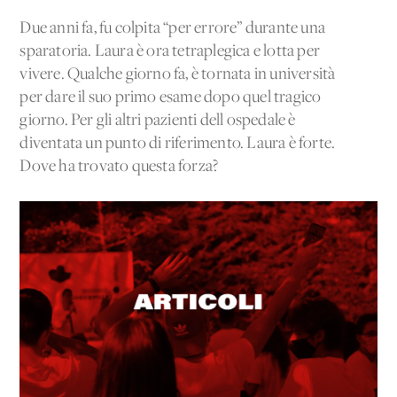
Due anni fa, fu colpita “per errore” durante una
sparatoria. Laura è ora tetraplegica e lotta per
vivere. Qualche giorno fa, è tornata in università
per dare il suo primo esame dopo quel tragico
giorno. Per gli altri pazienti dell'ospedale è
diventata un punto di riferimento. Laura è forte.
Dove ha trovato questa forza?