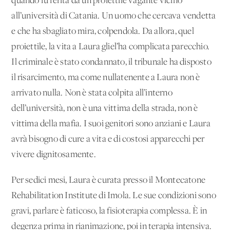
quando fu ferita da un proiettile vagante vicino
all’università di Catania. Un uomo che cercava vendetta
e che ha sbagliato mira, colpendola. Da allora, quel
proiettile, la vita a Laura gliel’ha complicata parecchio.
Il criminale è stato condannato, il tribunale ha disposto
il risarcimento, ma come nullatenente a Laura non è
arrivato nulla. Non è stata colpita all’interno
dell’università, non è una vittima della strada, non è
vittima della mafia. I suoi genitori sono anziani e Laura
avrà bisogno di cure a vita e di costosi apparecchi per
vivere dignitosamente.
Per sedici mesi, Laura è curata presso il Montecatone
Rehabilitation Institute di Imola. Le sue condizioni sono
gravi, parlare è faticoso, la fisioterapia complessa. È in
degenza prima in rianimazione, poi in terapia intensiva.