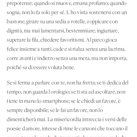
prepotenze; quando si muove, emana profumo; quando
sogna, non lo fa solo per sé. L'ho vista sostenersi con un
bastone, girare su una sedia a rotelle, zoppicare con
dignità, ma mai lamentarsi, bestemmiare, ingiuriare,
superare la fila, chiedere favoritismi. Al parco gioca
felice insieme a tanti, cade e si rialza senza una lacrima,
corre avanti e indietro senza una meta, ma non importa,
poiché sa di essere voluta bene.
Se si ferma a parlare con te, non ha fretta; se ti dedica del
tempo, non guarda l'orologio; se ti sta ad ascoltare, non
tiene in mano lo smartphone; se le chiedi un favore, è
sempre disponibile; se le fai un favore, non lo
dimenticherà mai. La misericordia intreccia i versi delle
poesie d'amore, intesse di rime le canzoni che toccano il