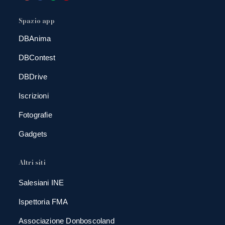
Spazio app
DBAnima
DBContest
DBDrive
Iscrizioni
Fotografie
Gadgets
Altri siti
Salesiani INE
Ispettoria FMA
Associazione Donboscoland