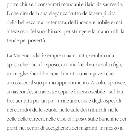
porte chiuse, i consacrati mondani e i laici da sacrestia.
E che dire della sua eleganza frutto della semplicità,
della bellezza mai ostentata, dell'incedere nobile e mai
altezzoso, del suo chinarsi per stringere la mano a chi la
tende per povertà.
La Misericordia è sempre innamorata, sembra una
sposa che bacia lo sposo, una madre che consola i figli,
un moglie che abbraccia il marito, una ragazza che
arrossisce al suo primo appuntamento. A volte sparisce,
si nasconde, si traveste: eppure è riconoscibile - se l'hai
frequentata per un po' - in alcune corsie degli ospedali,
nei corridoi delle scuole, nelle aule dei tribunali, nelle
celle delle carceri, nelle case di riposo, sulle banchine dei
porti, nei centri di accoglienza dei migranti, in mezzo al