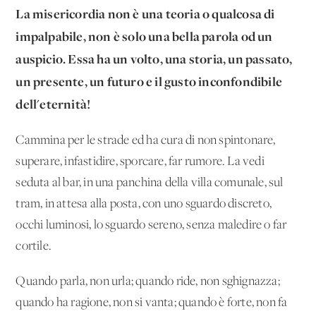
La misericordia non è una teoria o qualcosa di
impalpabile, non è solo una bella parola od un
auspicio. Essa ha un volto, una storia, un passato,
un presente, un futuro e il gusto inconfondibile
dell'eternità!
Cammina per le strade ed ha cura di non spintonare,
superare, infastidire, sporcare, far rumore. La vedi
seduta al bar, in una panchina della villa comunale, sul
tram, in attesa alla posta, con uno sguardo discreto,
occhi luminosi, lo sguardo sereno, senza maledire o far
cortile.
Quando parla, non urla; quando ride, non sghignazza;
quando ha ragione, non si vanta; quando è forte, non fa