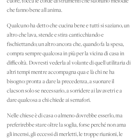
cuore, tocca le corde di strumenti che suonano melodie
che fanno bene all'anima.
Qualcuno ha detto che cucina bene e tutti si saziano, un
altro che lava, stende e stira canticchiando e
fischiettando; un altro ancora che, quando fa la spesa,
compra sempre qualcosa in più per la vicina di casa in
difficoltà. Dovresti vederla al volante di quell'utilitaria di
altri tempi mentre accompagna qua e là chi ne ha
bisogno: pronta a dare la precedenza, a suonare il
clacson solo se necessario, a sorridere ai lavavetri e a
dare qualcosa a chi chiede ai semafori.
Nelle chiese è di casa o almeno dovrebbe esserlo, ma
preferirebbe stare oltre la soglia, forse perché non ama
gli incensi, gli eccessi di merletti, le troppe riunioni, le