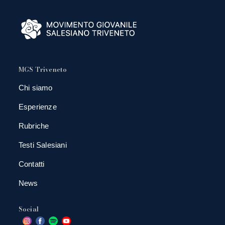
MGS Triveneto
Chi siamo
Esperienze
Rubriche
Testi Salesiani
Contatti
News
Social