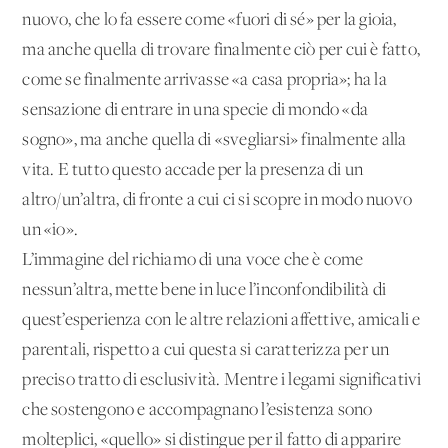
nuovo, che lo fa essere come «fuori di sé» per la gioia,
ma anche quella di trovare finalmente ciò per cui è fatto,
come se finalmente arrivasse «a casa propria»; ha la
sensazione di entrare in una specie di mondo «da
sogno», ma anche quella di «svegliarsi» finalmente alla
vita. E tutto questo accade per la presenza di un
altro/un’altra, di fronte a cui ci si scopre in modo nuovo
un «io».
L’immagine del richiamo di una voce che è come
nessun’altra, mette bene in luce l’inconfondibilità di
quest’esperienza con le altre relazioni affettive, amicali e
parentali, rispetto a cui questa si caratterizza per un
preciso tratto di esclusività. Mentre i legami significativi
che sostengono e accompagnano l’esistenza sono
molteplici, «quello» si distingue per il fatto di apparire