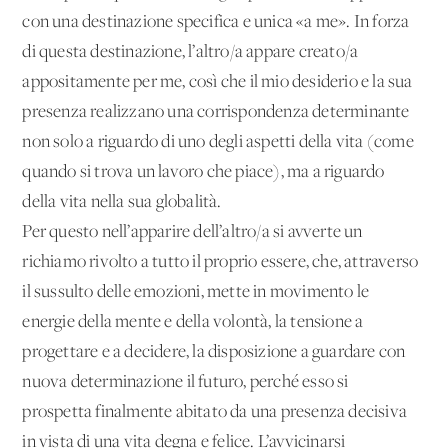
con una destinazione specifica e unica «a me». In forza
di questa destinazione, l’altro/a appare creato/a
appositamente per me, così che il mio desiderio e la sua
presenza realizzano una corrispondenza determinante
non solo a riguardo di uno degli aspetti della vita (come
quando si trova un lavoro che piace), ma a riguardo
della vita nella sua globalità.
Per questo nell’apparire dell’altro/a si avverte un
richiamo rivolto a tutto il proprio essere, che, attraverso
il sussulto delle emozioni, mette in movimento le
energie della mente e della volontà, la tensione a
progettare e a decidere, la disposizione a guardare con
nuova determinazione il futuro, perché esso si
prospetta finalmente abitato da una presenza decisiva
in vista di una vita degna e felice. L’avvicinarsi