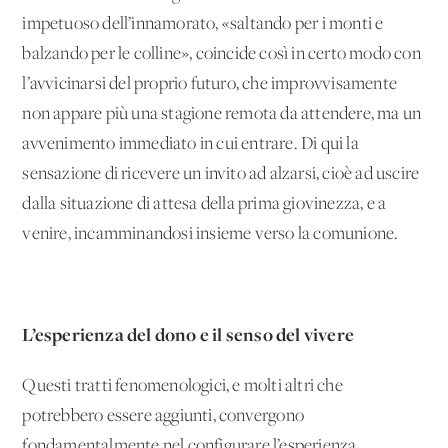
impetuoso dell’innamorato, «saltando per i monti e
balzando per le colline», coincide così in certo modo con
l’avvicinarsi del proprio futuro, che improvvisamente
non appare più una stagione remota da attendere, ma un
avvenimento immediato in cui entrare. Di qui la
sensazione di ricevere un invito ad alzarsi, cioè ad uscire
dalla situazione di attesa della prima giovinezza, e a
venire, incamminandosi insieme verso la comunione.
L’esperienza del dono e il senso del vivere
Questi tratti fenomenologici, e molti altri che
potrebbero essere aggiunti, convergono
fondamentalmente nel configurare l’esperienza