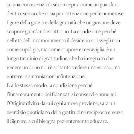
su una conoscenza di sé concepita come un guardarsi
dentro, senza che ci sia pari attenzione per le numerose
figure della grazia e della gratuità che un giovane deve
scoprire guardandosi attorno. La condizione perché
nell’età dell’innamoramento il desiderio si risvegli non
come cupidigia, ma come stupore e meraviglia, è un
lungo tirocinio di gratitudine, che ha insegnato che
vedere un dono non è soltanto vedere una «cosa», ma
entrare in sintonia con un’intenzione.
E allo stesso modo, la condizione perché
l’innamoramento dei fidanzati si conservi e annunci
l’Origine divina da cui ogni amore proviene, sarà un
esercizio quotidiano della gratitudine reciproca e verso
il Signore, a cui bisogna pazientemente educare.