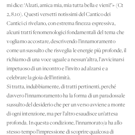
mi dice: ‘Alzati, amica mia, mia tutta bella e vieni!’» (Ct
2, 8.10). Questi versetti notissimi del Cantico dei
Cantici ci rivelano, con estrema finezza espressiva,
alcuni tratti fenomenologici fondamentali del tema che
vogliamo accostare, descrivendo l’innamoramento
come un sussulto che risveglia le energie più profonde, il
richiamo di una voce uguale a nessun’altra, l’avvicinarsi
impetuoso di un incontro e l’invito ad alzarsi e a
celebrare la gioia dell’intimità.
Si tratta, indubbiamente, di tratti pertinenti, perché
davvero l’innamoramento ha la forma di un paradossale
sussulto del desiderio che per un verso avviene a monte
di ogni intenzione, ma per l’altro esaudisce un’attesa
profonda. In questa condizione, l’innamorato/a ha allo
stesso tempo l’impressione di scoprire qualcosa di