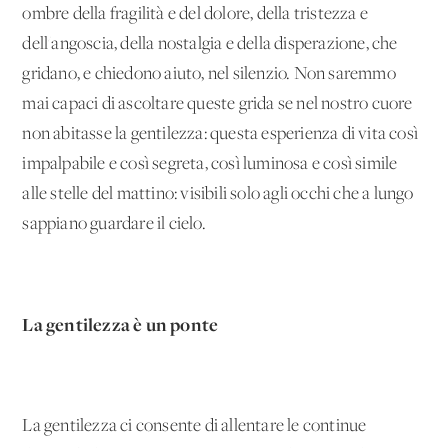
ombre della fragilità e del dolore, della tristezza e
dell'angoscia, della nostalgia e della disperazione, che
gridano, e chiedono aiuto, nel silenzio. Non saremmo
mai capaci di ascoltare queste grida se nel nostro cuore
non abitasse la gentilezza: questa esperienza di vita così
impalpabile e così segreta, così luminosa e così simile
alle stelle del mattino: visibili solo agli occhi che a lungo
sappiano guardare il cielo.
La gentilezza è un ponte
La gentilezza ci consente di allentare le continue