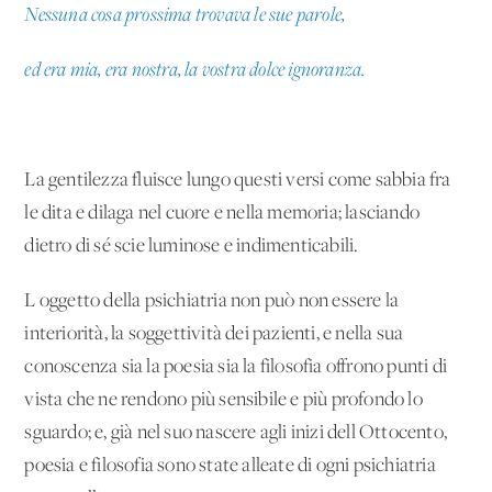
Nessuna cosa prossima trovava le sue parole,
ed era mia, era nostra, la vostra dolce ignoranza.
La gentilezza fluisce lungo questi versi come sabbia fra
le dita e dilaga nel cuore e nella memoria; lasciando
dietro di sé scie luminose e indimenticabili.
L'oggetto della psichiatria non può non essere la
interiorità, la soggettività dei pazienti, e nella sua
conoscenza sia la poesia sia la filosofia offrono punti di
vista che ne rendono più sensibile e più profondo lo
sguardo; e, già nel suo nascere agli inizi dell'Ottocento,
poesia e filosofia sono state alleate di ogni psichiatria