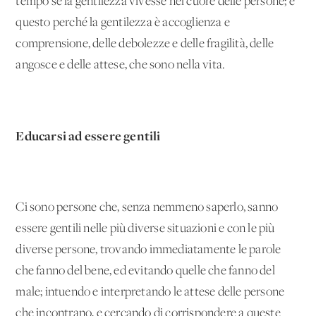
tempo se la gentilezza vivesse nel cuore delle persone; e
questo perché la gentilezza è accoglienza e
comprensione, delle debolezze e delle fragilità, delle
angosce e delle attese, che sono nella vita.
Educarsi ad essere gentili
Ci sono persone che, senza nemmeno saperlo, sanno
essere gentili nelle più diverse situazioni e con le più
diverse persone, trovando immediatamente le parole
che fanno del bene, ed evitando quelle che fanno del
male; intuendo e interpretando le attese delle persone
che incontrano, e cercando di corrispondere a queste