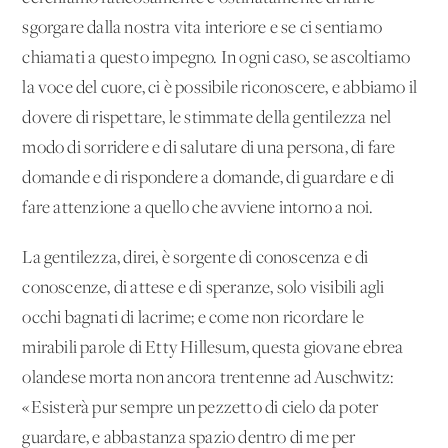
sgorgare dalla nostra vita interiore e se ci sentiamo
chiamati a questo impegno. In ogni caso, se ascoltiamo
la voce del cuore, ci è possibile riconoscere, e abbiamo il
dovere di rispettare, le stimmate della gentilezza nel
modo di sorridere e di salutare di una persona, di fare
domande e di rispondere a domande, di guardare e di
fare attenzione a quello che avviene intorno a noi.
La gentilezza, direi, è sorgente di conoscenza e di
conoscenze, di attese e di speranze, solo visibili agli
occhi bagnati di lacrime; e come non ricordare le
mirabili parole di Etty Hillesum, questa giovane ebrea
olandese morta non ancora trentenne ad Auschwitz:
«Esisterà pur sempre un pezzetto di cielo da poter
guardare, e abbastanza spazio dentro di me per