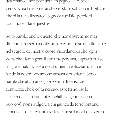
dell'orfano e non prenderai in pegno la veste della
vedova, ma ti ricorderai che sei stato schiavo in Egitto e
che di là ti ha liberato il Signore tuo Dio; perciò ti
comando di fare questo».
Sono parole, anche queste, che non dovremmo mai
dimenticare; serbandole intatte e luminose nel silenzio e
nel segreto del nostro cuore, ricordandoci che, ogni
volta che siamo gentili con una persona, soprattutto se
fragile e malata, se è a noi straniera, realizziamo fino in
fondo la nostra vocazione umana e cristiana. Sono
parole che allargano gli orizzonti di senso della
gentilezza che è colta nei suoi aspetti non solo
trascendenti ma umani e sociali. La gentilezza non si
può, così, non rivolgere a chi giunga da terre lontane,
sconosciuto e inconsapevole dei nostri modi di vivere, e