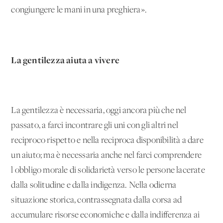
congiungere le mani in una preghiera».
La gentilezza aiuta a vivere
La gentilezza è necessaria, oggi ancora più che nel
passato, a farci incontrare gli uni con gli altri nel
reciproco rispetto e nella reciproca disponibilità a dare
un aiuto; ma è necessaria anche nel farci comprendere
l'obbligo morale di solidarietà verso le persone lacerate
dalla solitudine e dalla indigenza. Nella odierna
situazione storica, contrassegnata dalla corsa ad
accumulare risorse economiche e dalla indifferenza ai