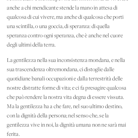
anche a chi mendicante stende la mano in attesa di
qualcosa di cui vivere, ma anche di qualcosa che porti
una scintilla, o una goccia, di speranza: di quella
speranza contro ogni speranza, che è anche nel cuore
degli ultimi della terra.
La gentilezza nella sua inconsistenza mondana, e nella
sua trascendenza oltremondana, ci distoglie dalle
quotidiane banali occupazioni e dalla terrestrità delle
nostre distratte forme di vita; e ci fa presagire qualcosa
che può rendere la nostra vita degna di essere vissuta.
Ma la gentilezza ha a che fare, nel suo ultimo destino,
con la dignità della persona; nel senso che, se la
gentilezza vive in noi, la dignità umana non ne sarà mai
ferita.