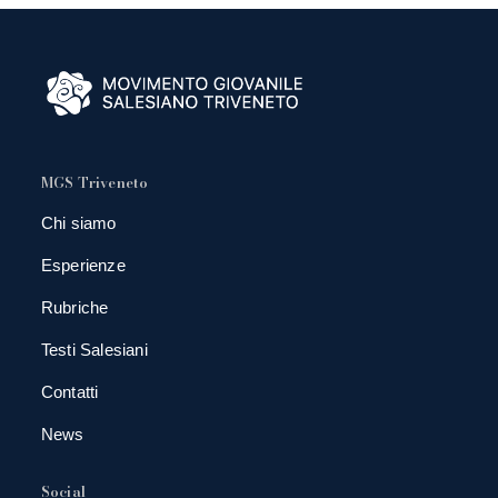
MGS Triveneto
Chi siamo
Esperienze
Rubriche
Testi Salesiani
Contatti
News
Social