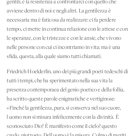
gentili, è la resistenza a confrontarci con quello che
avviene dentro di noi e negli altri. La gentilezza è
necessaria ma è faticosa da realizzare: ci fa perdere
tempo, ci mette in continua relazione con le attese e con
le speranze, con le tristezze e con le ansie, che vivono
nelle persone con cui ci incontriamo in vita; ma è una
sfida, questa, alla quale siamo tutti chiamati.
Friedrich Hoelderlin, uno dei più grandi poeti tedeschi di
tutti i tempi, che ha sperimentato nella sua vita la
presenza contemporaea del genio poetico e della follia,
ha scritto queste parole enigmatiche e vertiginose:
«Finché la gentilezza, pura, si conserva nel suo cuore,
l'uomo non si misura infelicemente con la divinità. È
sconosciuto Dio? È manifesto come il cielo? questo
credo, piuttosto. Dell'uomo è la misura. Colmo di meriti,