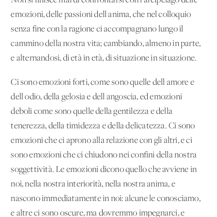
Non si finisce mai di confrontarsi con l'arcipelago delle
emozioni, delle passioni dell'anima, che nel colloquio
senza fine con la ragione ci accompagnano lungo il
cammino della nostra vita; cambiando, almeno in parte,
e alternandosi, di età in età, di situazione in situazione.
Ci sono emozioni forti, come sono quelle dell'amore e
dell'odio, della gelosia e dell'angoscia, ed emozioni
deboli come sono quelle della gentilezza e della
tenerezza, della timidezza e della delicatezza. Ci sono
emozioni che ci aprono alla relazione con gli altri, e ci
sono emozioni che ci chiudono nei confini della nostra
soggettività. Le emozioni dicono quello che avviene in
noi, nella nostra interiorità, nella nostra anima, e
nascono immediatamente in noi: alcune le conosciamo,
e altre ci sono oscure, ma dovremmo impegnarci, e