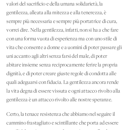
valori del sacrificio e della umana solidarietà, la
gentilezza, alleata alla mitezza e alla tenerezza, è
sempre più necessaria e sempre più portatrice di cura,
vorrei dire. Nella gentilezza, infatti, non si ha a che fare
con una forma vuota di esperienza ma con uno stile di
vita che consente a donne e a uomini di poter passare gli
uni accanto agli altri senza farsi del male, di poter
abitare insieme senza reciprocamente ferire la propria
dignità, e di poter creare giuste regole di condotta alle
quali adeguarsi con fiducia. La gentilezza ancora rende
la vita degna di essere vissuta e ogni attacco rivolto alla
gentilezza è un attacco rivolto alle nostre speranze.
Certo, la tenace resistenza che abbiamo nel seguire il
cammino frastagliato e scintillante che porta ad essere