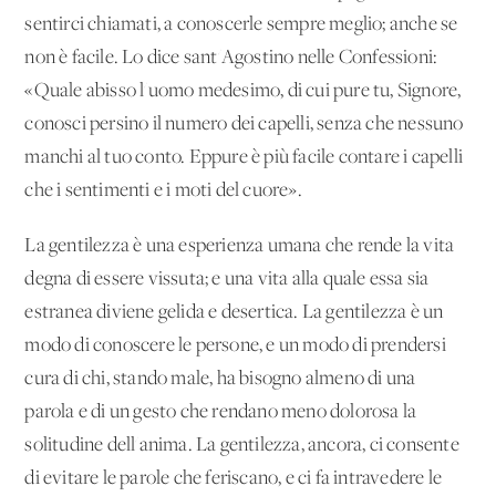
sentirci chiamati, a conoscerle sempre meglio; anche se
non è facile. Lo dice sant'Agostino nelle Confessioni:
«Quale abisso l'uomo medesimo, di cui pure tu, Signore,
conosci persino il numero dei capelli, senza che nessuno
manchi al tuo conto. Eppure è più facile contare i capelli
che i sentimenti e i moti del cuore».
La gentilezza è una esperienza umana che rende la vita
degna di essere vissuta; e una vita alla quale essa sia
estranea diviene gelida e desertica. La gentilezza è un
modo di conoscere le persone, e un modo di prendersi
cura di chi, stando male, ha bisogno almeno di una
parola e di un gesto che rendano meno dolorosa la
solitudine dell'anima. La gentilezza, ancora, ci consente
di evitare le parole che feriscano, e ci fa intravedere le