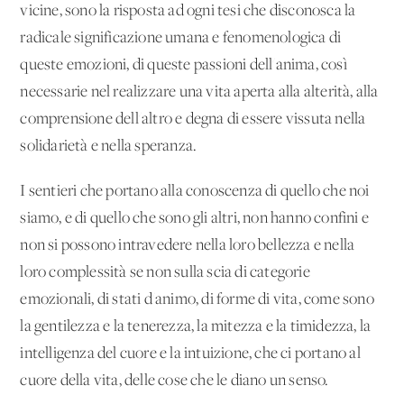
vicine, sono la risposta ad ogni tesi che disconosca la
radicale significazione umana e fenomenologica di
queste emozioni, di queste passioni dell'anima, così
necessarie nel realizzare una vita aperta alla alterità, alla
comprensione dell'altro e degna di essere vissuta nella
solidarietà e nella speranza.
I sentieri che portano alla conoscenza di quello che noi
siamo, e di quello che sono gli altri, non hanno confini e
non si possono intravedere nella loro bellezza e nella
loro complessità se non sulla scia di categorie
emozionali, di stati d'animo, di forme di vita, come sono
la gentilezza e la tenerezza, la mitezza e la timidezza, la
intelligenza del cuore e la intuizione, che ci portano al
cuore della vita, delle cose che le diano un senso.