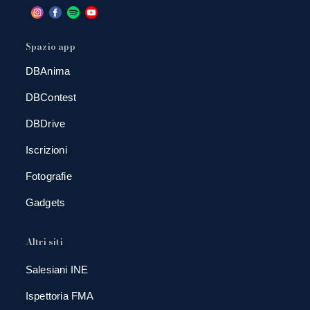
Spazio app
DBAnima
DBContest
DBDrive
Iscrizioni
Fotografie
Gadgets
Altri siti
Salesiani INE
Ispettoria FMA