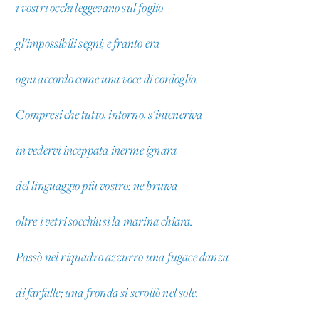
i vostri occhi leggevano sul foglio
gl'impossibili segni; e franto era
ogni accordo come una voce di cordoglio.
Compresi che tutto, intorno, s'inteneriva
in vedervi inceppata inerme ignara
del linguaggio più vostro: ne bruiva
oltre i vetri socchiusi la marina chiara.
Passò nel riquadro azzurro una fugace danza
di farfalle; una fronda si scrollò nel sole.