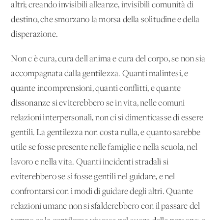
altri; creando invisibili alleanze, invisibili comunità di
destino, che smorzano la morsa della solitudine e della
disperazione.
Non c'è cura, cura dell'anima e cura del corpo, se non sia
accompagnata dalla gentilezza. Quanti malintesi, e
quante incomprensioni, quanti conflitti, e quante
dissonanze si eviterebbero se in vita, nelle comuni
relazioni interpersonali, non ci si dimenticasse di essere
gentili. La gentilezza non costa nulla, e quanto sarebbe
utile se fosse presente nelle famiglie e nella scuola, nel
lavoro e nella vita. Quanti incidenti stradali si
eviterebbero se si fosse gentili nel guidare, e nel
confrontarsi con i modi di guidare degli altri. Quante
relazioni umane non si sfalderebbero con il passare del