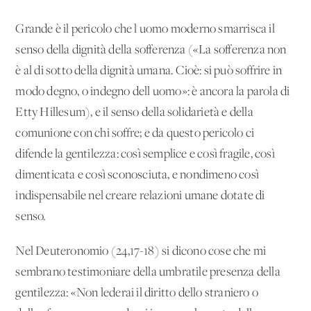
Grande è il pericolo che l'uomo moderno smarrisca il
senso della dignità della sofferenza («La sofferenza non
è al di sotto della dignità umana. Cioè: si può soffrire in
modo degno, o indegno dell'uomo»: è ancora la parola di
Etty Hillesum), e il senso della solidarietà e della
comunione con chi soffre; e da questo pericolo ci
difende la gentilezza: così semplice e così fragile, così
dimenticata e così sconosciuta, e nondimeno così
indispensabile nel creare relazioni umane dotate di
senso.
Nel Deuteronomio (24,17-18) si dicono cose che mi
sembrano testimoniare della umbratile presenza della
gentilezza: «Non lederai il diritto dello straniero o