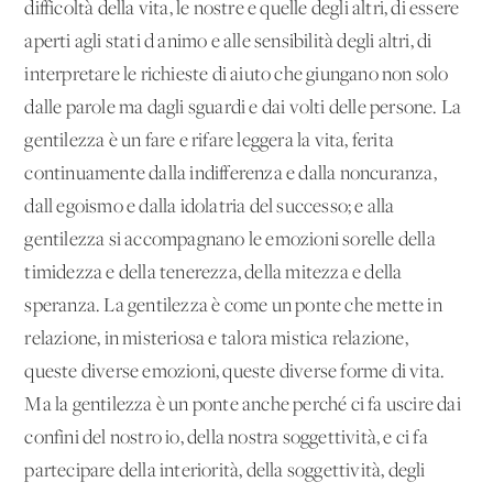
difficoltà della vita, le nostre e quelle degli altri, di essere
aperti agli stati d'animo e alle sensibilità degli altri, di
interpretare le richieste di aiuto che giungano non solo
dalle parole ma dagli sguardi e dai volti delle persone. La
gentilezza è un fare e rifare leggera la vita, ferita
continuamente dalla indifferenza e dalla noncuranza,
dall'egoismo e dalla idolatria del successo; e alla
gentilezza si accompagnano le emozioni sorelle della
timidezza e della tenerezza, della mitezza e della
speranza. La gentilezza è come un ponte che mette in
relazione, in misteriosa e talora mistica relazione,
queste diverse emozioni, queste diverse forme di vita.
Ma la gentilezza è un ponte anche perché ci fa uscire dai
confini del nostro io, della nostra soggettività, e ci fa
partecipare della interiorità, della soggettività, degli