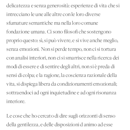
delicatezza e senza generosità: esperienze di vita che si
intrecciano le une alle altre con le loro diverse
sfumature semantiche ma nella loro comune
fondazione umana. Ci sono filosofi che sostengono
proprio questo: sì, si può vivere, e si vive anche meglio,
senza emozioni. Non si perde tempo, non ci si tortura
con analisi interiori, non ci si smarrisce nella ricerca dei
modi di essere e di sentire degli altri, non si è preda di
sensi di colpa; e la ragione, la coscienza razionale della
vita, si dispiega libera da condizionamenti emozionali;
sottraendoci ad ogni inquietudine e ad ogni risonanza
interiore.
Le cose che ho cercato di dire sugli orizzonti di senso
della gentilezza, e delle disposizioni d'animo ad esse