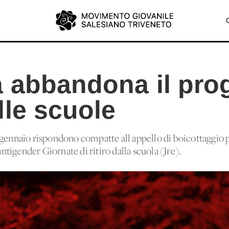
a abbandona il pro
lle scuole
 gennaio rispondono compatte all'appello di boicottaggio p
igender Giornate di ritiro dalla scuola (Jre).