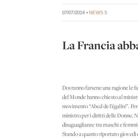
07/07/2014 •
NEWS 5
La Francia abb
Dovranno farsene una ragione le fa
del Monde hanno chiesto al ministr
movimento “Abcd de l’égalité”. Per
ministro per i diritti delle Donne, 
disuguaglianze tra maschi e femmin
Stando a quanto riportato giovedì