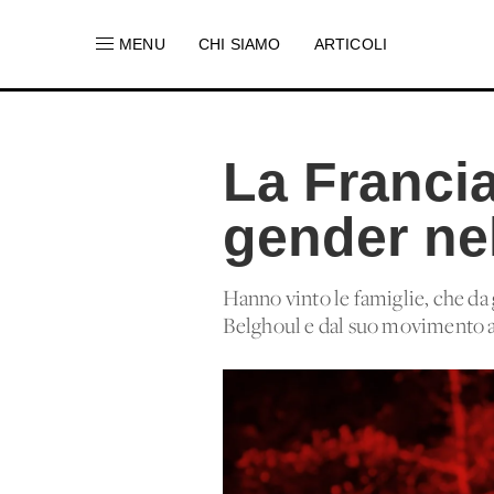
MENU
CHI SIAMO
ARTICOLI
La Franci
gender ne
Hanno vinto le famiglie, che da
Belghoul e dal suo movimento ant