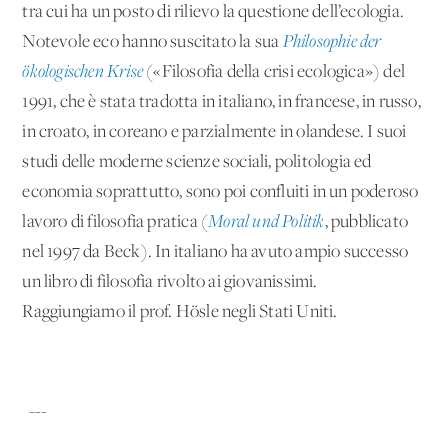
tra cui ha un posto di rilievo la questione dell’ecologia.
Notevole eco hanno suscitato la sua
Philosophie der
ökologischen Krise
(«Filosofia della crisi ecologica») del
1991, che è stata tradotta in italiano, in francese, in russo,
in croato, in coreano e parzialmente in olandese. I suoi
studi delle moderne scienze sociali, politologia ed
economia soprattutto, sono poi confluiti in un poderoso
lavoro di filosofia pratica (
Moral und Politik
, pubblicato
nel 1997 da Beck). In italiano ha avuto ampio successo
un libro di filosofia rivolto ai giovanissimi.
Raggiungiamo il prof. Hösle negli Stati Uniti.
---