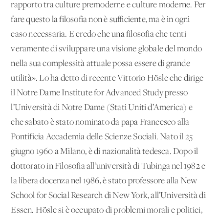
rapporto tra culture premoderne e culture moderne. Per
fare questo la filosofia non è sufficiente, ma è in ogni
caso necessaria. E credo che una filosofia che tenti
veramente di sviluppare una visione globale del mondo
nella sua complessità attuale possa essere di grande
utilità». Lo ha detto di recente Vittorio Hösle che dirige
il Notre Dame Institute for Advanced Study presso
l’Università di Notre Dame (Stati Uniti d’America) e
che sabato è stato nominato da papa Francesco alla
Pontificia Accademia delle Scienze Sociali. Nato il 25
giugno 1960 a Milano, è di nazionalità tedesca. Dopo il
dottorato in Filosofia all’università di Tubinga nel 1982 e
la libera docenza nel 1986, è stato professore alla New
School for Social Research di New York, all’Università di
Essen. Hösle si è occupato di problemi morali e politici,