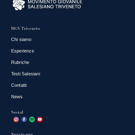
MGS Triveneto
Chi siamo
Esperienze
Rubriche
Testi Salesiani
Contatti
News
Social
Spazio app