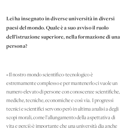
Lei ha insegnato in diverse università in diversi
paesi del mondo. Quale è a suo avviso il ruolo
dell’istruzione superiore, nella formazione di una
persona?
«Il nostro mondo scientifico-tecnologico è
estremamente complesso e per mantenerlo ci vuole un
numero elevato di persone con conoscenze scientifiche,
mediche, tecniche, economiche e così via. I progressi
tecnici e scientifici servono però in ultima analisi a degli
scopi morali, come l’allungamento della aspettativa di
vita e perciò è importante che una università dia anche