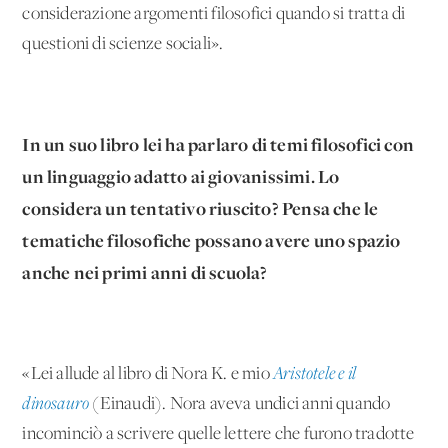
considerazione argomenti filosofici quando si tratta di
questioni di scienze sociali».
In un suo libro lei ha parlaro di temi filosofici con
un linguaggio adatto ai giovanissimi. Lo
considera un tentativo riuscito? Pensa che le
tematiche filosofiche possano avere uno spazio
anche nei primi anni di scuola?
«Lei allude al libro di Nora K. e mio
Aristotele e il
dinosauro
(Einaudi). Nora aveva undici anni quando
incominciò a scrivere quelle lettere che furono tradotte