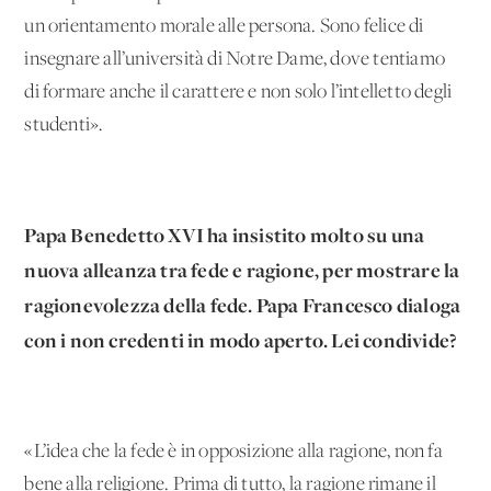
un orientamento morale alle persona. Sono felice di
insegnare all’università di Notre Dame, dove tentiamo
di formare anche il carattere e non solo l’intelletto degli
studenti».
Papa Benedetto XVI ha insistito molto su una
nuova alleanza tra fede e ragione, per mostrare la
ragionevolezza della fede. Papa Francesco dialoga
con i non credenti in modo aperto. Lei condivide?
«L’idea che la fede è in opposizione alla ragione, non fa
bene alla religione. Prima di tutto, la ragione rimane il