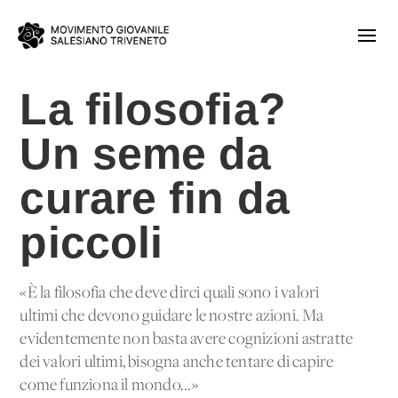
La filosofia?
Un seme da
curare fin da
piccoli
«È la filosofia che deve dirci quali sono i valori
ultimi che devono guidare le nostre azioni. Ma
evidentemente non basta avere cognizioni astratte
dei valori ultimi, bisogna anche tentare di capire
come funziona il mondo...»