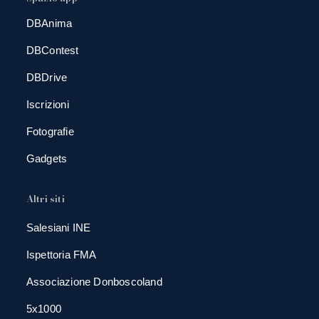
DBAnima
DBContest
DBDrive
Iscrizioni
Fotografie
Gadgets
Altri siti
Salesiani INE
Ispettoria FMA
Associazione Donboscoland
5x1000