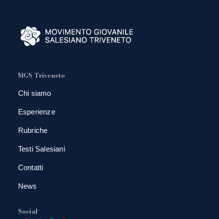
MGS Triveneto
Chi siamo
Esperienze
Rubriche
Testi Salesiani
Contatti
News
Social