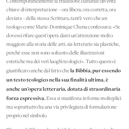
Contemporaneamente la tradizione culturale diventa
chiave di interpretazione – ora libera, ora corretta, ora
deviata – della stessa Scrittura, tant’è vero che un
teologo come Marie-Dominique Chenu confessava: «Se
dovessi rifare quest’opera darei un’attenzione molto
maggiore alla storia delle arti, sia letterarie sia plastiche,
perché esse non sono soltanto delle illustrazioni
estetiche ma dei veri luoghi teologici». Tutto questo è
la Bibbia, pur essendo
giustificato anche dal fatto che
un testo teologico nella sua finalità ultima, è
anche un’opera letteraria, dotata di straordinaria
forza espressiva.
Essa si manifesta in forme molteplici
ma soprattutto ha una via privilegiata di formulazione
proprio nel simbolo.