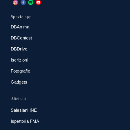
Spazio app
DBAnima
DBContest
DBDrive
Iscrizioni
Fotografie
Gadgets
Altri siti
Salesiani INE
Ispettoria FMA