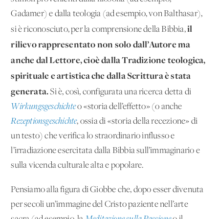
Gadamer) e dalla teologia (ad esempio, von Balthasar),
il
si è riconosciuto, per la comprensione della Bibbia,
rilievo rappresentato non solo dall’Autore ma
anche dal Lettore, cioè dalla Tradizione teologica,
spirituale e artistica che dalla Scrittura è stata
generata.
Si è, così, configurata una ricerca detta di
Wirkungsgeschichte
o «storia dell’effetto» (o anche
Rezeptionsgeschichte
, ossia di «storia della recezione» di
un testo) che verifica lo straordinario influsso e
l’irradiazione esercitata dalla Bibbia sull’immaginario e
sulla vicenda culturale alta e popolare.
Pensiamo alla figura di Giobbe che, dopo esser divenuta
per secoli un’immagine del Cristo paziente nell’arte