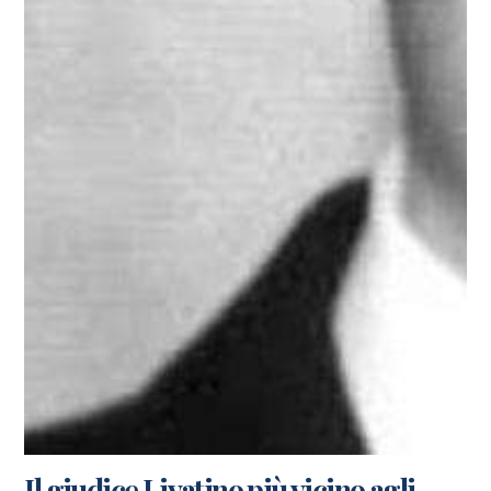
Il giudice Livatino più vicino agli