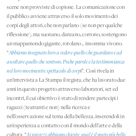
scene non provviste di copione. La comunicazione con
il pubblico avviene attraverso il solo movimento dei
corpi degli attori, che non parlano (se non per qualche
riflessione), ma suonano, danzano, corrono, sostengono
un mappamondo gigante, rotolano… insomma vivono.
“
Abbiamo insegnato loro a vedere quello che guardano e ad
ascoltare quello che sentono. Poche parole e la testimonianza
nel loro movimento: spettacolo di corp
i”. Così rivela in
un’intervista a La Stampa il regista, che ha lavorato due
anni in questo progetto attraverso laboratori, set ed
incontri, il cui obiettivo è stato di rendere partecipi i
ragazzi (teatranti e non) nella ricerca e
nell’osservazione sul tema della bellezza, inserendoli in
un’esperienza a contatto con il mondo dell’arte e della
cultura. “
Ai ragazzi abbiamo chiesto: qual è il posto più bello