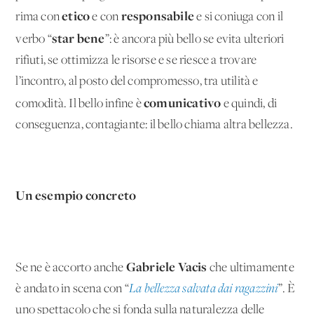
etico
responsabile
rima con
e con
e si coniuga con il
star bene
verbo “
”: è ancora più bello se evita ulteriori
rifiuti, se ottimizza le risorse e se riesce a trovare
l’incontro, al posto del compromesso, tra utilità e
comunicativo
comodità. Il bello infine è
e quindi, di
conseguenza, contagiante: il bello chiama altra bellezza.
Un esempio concreto
Gabriele Vacis
Se ne è accorto anche
che ultimamente
è andato in scena con “
La bellezza salvata dai ragazzini
”. È
uno spettacolo che si fonda sulla naturalezza delle