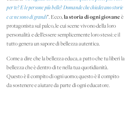
per te? E le persone più belle? Domande che chiedevano storie
la storia di ogni giovane
e ce ne sono di grandi
”. Ecco,
è
protagonista sul palco, le cui scene vivono della loro
personalità e dell’essere semplicemente loro stessi: e il
tutto genera un sapore di bellezza autentica.
Come a dire che la bellezza educa, a patto che tu liberi la
bellezza che è dentro di te nella tua quotidianità.
Questo è il compito di ogni uomo; questo è il compito
da sostenere e aiutare da parte di ogni educatore.