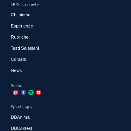
MGS Triveneto
Chi siamo
Esperienze
Rubriche
Testi Salesiani
Contatti
News
Social
Spazio app
DBAnima
DBContest