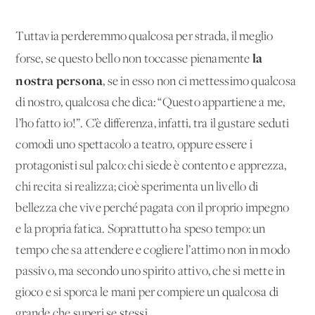
Tuttavia perderemmo qualcosa per strada, il meglio
la
forse, se questo bello non toccasse pienamente
nostra persona
, se in esso non ci mettessimo qualcosa
di nostro, qualcosa che dica: “Questo appartiene a me,
l’ho fatto io!”. C’è differenza, infatti, tra il gustare seduti
comodi uno spettacolo a teatro, oppure essere i
protagonisti sul palco: chi siede è contento e apprezza,
chi recita si realizza; cioè sperimenta un livello di
bellezza che vive perché pagata con il proprio impegno
e la propria fatica. Soprattutto ha speso tempo: un
tempo che sa attendere e cogliere l’attimo non in modo
passivo, ma secondo uno spirito attivo, che si mette in
gioco e si sporca le mani per compiere un qualcosa di
grande che superi se stessi.