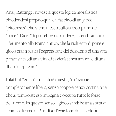
Anzi, Ratzinger rovescia questa logica moralistica
chiedendosi proprio qual è il fascino di un gioco
(circenses) che viene messo sullo stesso piano del
“pane”. Dice: “Si potrebbe rispondere, facendo ancora
riferimento alla Roma antica, che la richiesta di pane e
gioco era in realtà l’espressione del desiderio di una vita
paradisiaca, di una vita di sazietà senza affanni e di una
libertà appagata”.
Infatti il “gioco” in fondo è questo, “un’azione
completamente libera, senza scopo e senza costrizione,
che al tempo stesso impegna e occupa tutte le forze
dell’uomo. In questo senso il gioco sarebbe una sorta di
tentato ritorno al Paradiso: l’evasione dalla serietà