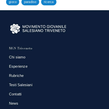
gioco
paradiso
ricerca
MGS Triveneto
Chi siamo
Esperienze
Rubriche
Testi Salesiani
Contatti
News