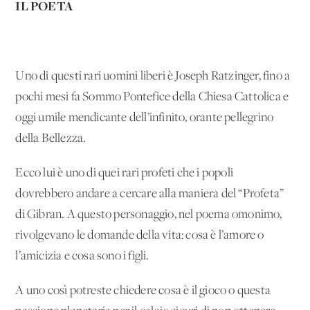
IL POETA
Uno di questi rari uomini liberi è Joseph Ratzinger, fino a
pochi mesi fa Sommo Pontefice della Chiesa Cattolica e
oggi umile mendicante dell’infinito, orante pellegrino
della Bellezza.
Ecco lui è uno di quei rari profeti che i popoli
dovrebbero andare a cercare alla maniera del “Profeta”
di Gibran. A questo personaggio, nel poema omonimo,
rivolgevano le domande della vita: cosa è l’amore o
l’amicizia e cosa sono i figli.
A uno così potreste chiedere cosa è il gioco o questa