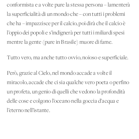
conformista e a volte pure la stessa persona – lamenterà
la superficialità di un mondo che – con tutti i problemi
che ha – impazzisce per il calcio, poi dirà che il calcio è
l’oppio dei popoli e s’indignerà per tutti i miliardi spesi
mentre la gente (pure in Brasile) muore di fame.
Tutto vero, ma anche tutto ovvio, noioso e superficiale.
Però, grazie al Cielo, nel mondo accade a volte il
miracolo, accade che ci sia qualche vero poeta o perfino
un profeta, un genio di quelli che vedono la profondità
delle cose e colgono l’oceano nella goccia d’acqua e
l’eterno nell’istante.