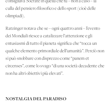
consigliava Socrate in quella che fu – non a caso – la
culla del pensiero filosofico e dello sport (cioè delle
olimpiadi).
Ratzinger notava che se – ogni quattro anni – l’evento
dei Mondiali riesce a catalizzare l’attenzione e gli
entusiasmi di tutto il pianeta significa che “tocca un
qualche elemento primordiale dell’umanità”. Perciò non
si può snobbare con disprezzo come “panem et
circenses”, come lo svago “di una società decadente che
non ha altri obiettivi più elevati”.
NOSTALGIA DEL PARADISO