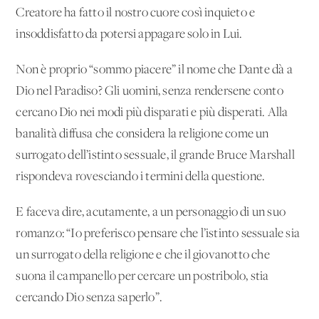
Creatore ha fatto il nostro cuore così inquieto e
insoddisfatto da potersi appagare solo in Lui.
Non è proprio “sommo piacere” il nome che Dante dà a
Dio nel Paradiso? Gli uomini, senza rendersene conto
cercano Dio nei modi più disparati e più disperati. Alla
banalità diffusa che considera la religione come un
surrogato dell’istinto sessuale, il grande Bruce Marshall
rispondeva rovesciando i termini della questione.
E faceva dire, acutamente, a un personaggio di un suo
romanzo: “Io preferisco pensare che l’istinto sessuale sia
un surrogato della religione e che il giovanotto che
suona il campanello per cercare un postribolo, stia
cercando Dio senza saperlo”.