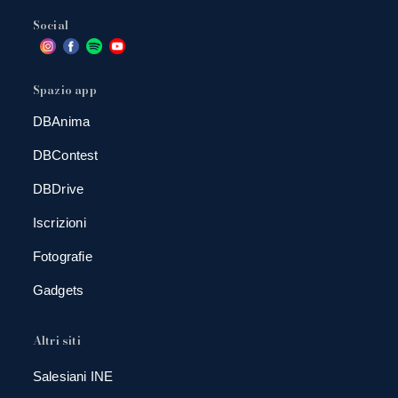
Social
Spazio app
DBAnima
DBContest
DBDrive
Iscrizioni
Fotografie
Gadgets
Altri siti
Salesiani INE