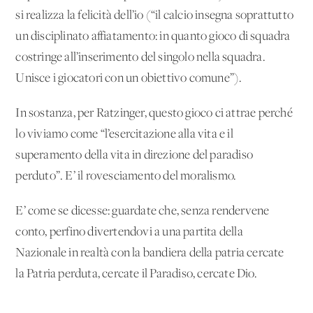
si realizza la felicità dell’io (“il calcio insegna soprattutto
un disciplinato affiatamento: in quanto gioco di squadra
costringe all’inserimento del singolo nella squadra.
Unisce i giocatori con un obiettivo comune”).
In sostanza, per Ratzinger, questo gioco ci attrae perché
lo viviamo come “l’esercitazione alla vita e il
superamento della vita in direzione del paradiso
perduto”. E’ il rovesciamento del moralismo.
E’ come se dicesse: guardate che, senza rendervene
conto, perfino divertendovi a una partita della
Nazionale in realtà con la bandiera della patria cercate
la Patria perduta, cercate il Paradiso, cercate Dio.