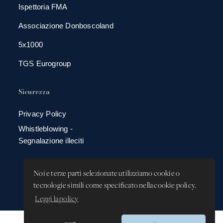
Ispettoria FMA
Associazione Donboscoland
5x1000
TGS Eurogroup
Sicurezza
Privacy Policy
Whistleblowing -
Segnalazione illeciti
Noi e terze parti selezionate utilizziamo cookie o
tecnologie simili come specificato nella cookie policy.
Leggi la policy