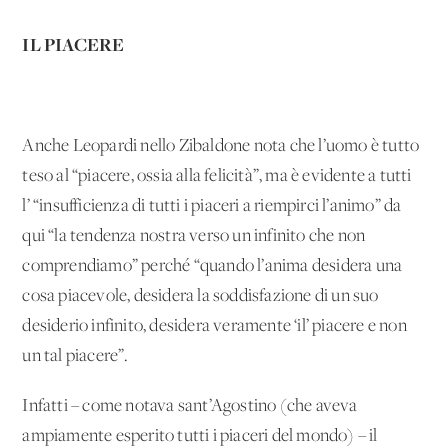
IL PIACERE
Anche Leopardi nello Zibaldone nota che l’uomo è tutto
teso al “piacere, ossia alla felicità”, ma è evidente a tutti
l’ “insufficienza di tutti i piaceri a riempirci l’animo” da
qui “la tendenza nostra verso un infinito che non
comprendiamo” perché “quando l’anima desidera una
cosa piacevole, desidera la soddisfazione di un suo
desiderio infinito, desidera veramente ‘il’ piacere e non
un tal piacere”.
Infatti – come notava sant’Agostino (che aveva
ampiamente esperito tutti i piaceri del mondo) – il