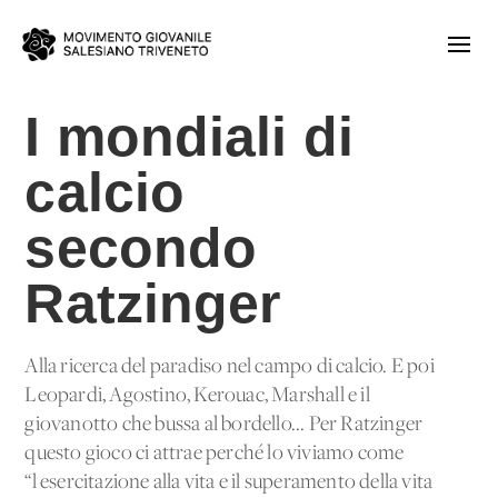
I mondiali di
calcio
secondo
Ratzinger
Alla ricerca del paradiso nel campo di calcio. E poi
Leopardi, Agostino, Kerouac, Marshall e il
giovanotto che bussa al bordello... Per Ratzinger
questo gioco ci attrae perché lo viviamo come
“l'esercitazione alla vita e il superamento della vita