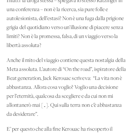
Infatti la droga stessa – spiegava lo stesso Ratzinger in
una conferenza – non è la ricerca, sia pure folle e
autolesionista, dell’estasi? Non è una fuga dalla prigione
grigia del quotidiano verso un’illusione di piacere senza
limiti? Non è la promessa, falsa, di un viaggio verso la
libertà assoluta?
Anche il mito del viaggio contiene questa nostalgia della
Meta assoluta. L’autore di “On the road”, ispiratore della
Beat generation, Jack Kerouac scriveva: “La vita non è
abbastanza. Allora cosa voglio? Voglio una decisione
per l’eternità, qualcosa da scegliere e da cui non mi
allontanerò mai […]. Qui sulla terra non c’è abbastanza
da desiderare”.
E’ per questo che alla fine Kerouac ha riscoperto il