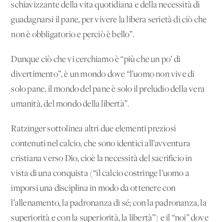
schiavizzante della vita quotidiana e della necessità di
guadagnarsi il pane, per vivere la libera serietà di ciò che
non è obbligatorio e perciò è bello”.
Dunque ciò che vi cerchiamo è “più che un po’ di
divertimento”, è un mondo dove “l’uomo non vive di
solo pane, il mondo del pane è solo il preludio della vera
umanità, del mondo della libertà”.
Ratzinger sottolinea altri due elementi preziosi
contenuti nel calcio, che sono identici all’avventura
cristiana verso Dio, cioè la necessità del sacrificio in
vista di una conquista (“il calcio costringe l’uomo a
imporsi una disciplina in modo da ottenere con
l’allenamento, la padronanza di sé; con la padronanza, la
superiorità e con la superiorità, la libertà”) e il “noi” dove