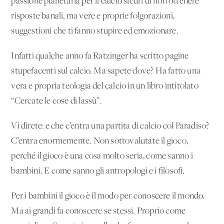
passione planetaria per il calcio sicuri di non ottenere
risposte banali, ma vere e proprie folgorazioni,
suggestioni che ti fanno stupire ed emozionare.
Infatti qualche anno fa Ratzinger ha scritto pagine
stupefacenti sul calcio. Ma sapete dove? Ha fatto una
vera e propria teologia del calcio in un libro intitolato
“Cercate le cose di lassù”.
Vi direte: e che c’entra una partita di calcio col Paradiso?
C’entra enormemente. Non sottovalutate il gioco,
perché il gioco è una cosa molto seria, come sanno i
bambini. E come sanno gli antropologi e i filosofi.
Per i bambini il gioco è il modo per conoscere il mondo.
Ma ai grandi fa conoscere se stessi. Proprio come