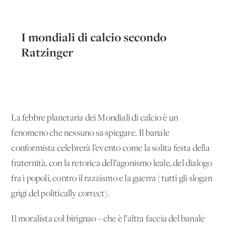
I mondiali di calcio secondo
Ratzinger
La febbre planetaria dei Mondiali di calcio è un
fenomeno che nessuno sa spiegare. Il banale
conformista celebrerà l’evento come la solita festa della
fraternità, con la retorica dell’agonismo leale, del dialogo
fra i popoli, contro il razzismo e la guerra (tutti gli slogan
grigi del politically correct).
Il moralista col birignao – che è l’altra faccia del banale