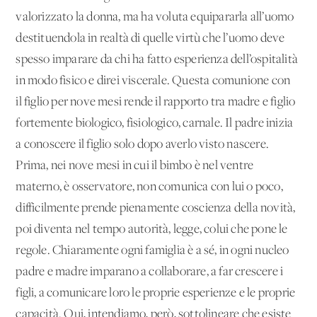
valorizzato la donna, ma ha voluta equipararla all’uomo
destituendola in realtà di quelle virtù che l’uomo deve
spesso imparare da chi ha fatto esperienza dell’ospitalità
in modo fisico e direi viscerale. Questa comunione con
il figlio per nove mesi rende il rapporto tra madre e figlio
fortemente biologico, fisiologico, carnale. Il padre inizia
a conoscere il figlio solo dopo averlo visto nascere.
Prima, nei nove mesi in cui il bimbo è nel ventre
materno, è osservatore, non comunica con lui o poco,
difficilmente prende pienamente coscienza della novità,
poi diventa nel tempo autorità, legge, colui che pone le
regole. Chiaramente ogni famiglia è a sé, in ogni nucleo
padre e madre imparano a collaborare, a far crescere i
figli, a comunicare loro le proprie esperienze e le proprie
capacità. Qui, intendiamo, però, sottolineare che esiste