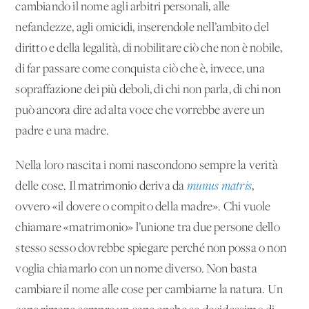
cambiando il nome agli arbitri personali, alle
nefandezze, agli omicidi, inserendole nell’ambito del
diritto e della legalità, di nobilitare ciò che non è nobile,
di far passare come conquista ciò che è, invece, una
sopraffazione dei più deboli, di chi non parla, di chi non
può ancora dire ad alta voce che vorrebbe avere un
padre e una madre.
Nella loro nascita i nomi nascondono sempre la verità
delle cose. Il matrimonio deriva da
munus matris
,
ovvero «il dovere o compito della madre». Chi vuole
chiamare «matrimonio» l’unione tra due persone dello
stesso sesso dovrebbe spiegare perché non possa o non
voglia chiamarlo con un nome diverso. Non basta
cambiare il nome alle cose per cambiarne la natura. Un