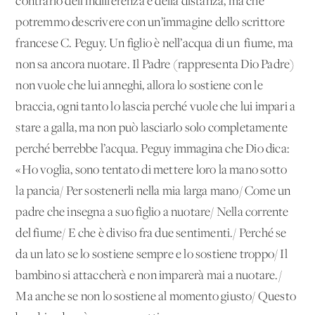
contrario dell’indifferenza e della distanza, ma che
potremmo descrivere con un’immagine dello scrittore
francese C. Peguy. Un figlio è nell’acqua di un fiume, ma
non sa ancora nuotare. Il Padre (rappresenta Dio Padre)
non vuole che lui anneghi, allora lo sostiene con le
braccia, ogni tanto lo lascia perché vuole che lui impari a
stare a galla, ma non può lasciarlo solo completamente
perché berrebbe l’acqua. Peguy immagina che Dio dica:
«Ho voglia, sono tentato di mettere loro la mano sotto
la pancia/ Per sostenerli nella mia larga mano/ Come un
padre che insegna a suo figlio a nuotare/ Nella corrente
del fiume/ E che è diviso fra due sentimenti./ Perché se
da un lato se lo sostiene sempre e lo sostiene troppo/ Il
bambino si attaccherà e non imparerà mai a nuotare./
Ma anche se non lo sostiene al momento giusto/ Questo