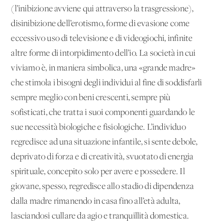
(l’inibizione avviene qui attraverso la trasgressione),
disinibizione dell’erotismo, forme di evasione come
eccessivo uso di televisione e di videogiochi, infinite
altre forme di intorpidimento dell’io. La società in cui
viviamo è, in maniera simbolica, una «grande madre»
che stimola i bisogni degli individui al fine di soddisfarli
sempre meglio con beni crescenti, sempre più
sofisticati, che tratta i suoi componenti guardando le
sue necessità biologiche e fisiologiche. L’individuo
regredisce ad una situazione infantile, si sente debole,
deprivato di forza e di creatività, svuotato di energia
spirituale, concepito solo per avere e possedere. Il
giovane, spesso, regredisce allo stadio di dipendenza
dalla madre rimanendo in casa fino all’età adulta,
lasciandosi cullare da agio e tranquillità domestica.