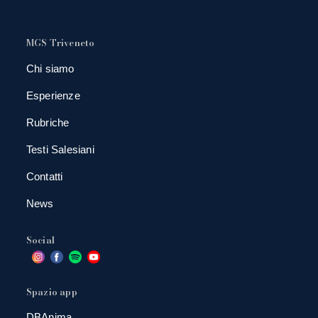
MGS Triveneto
Chi siamo
Esperienze
Rubriche
Testi Salesiani
Contatti
News
Social
Spazio app
DBAnima