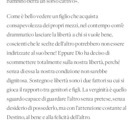
bambino berrà un sorso cattivo».
Come è bello vedere un figlio che acquista
consapevolezza dei propri mezzi, nel contempo com’è
drammatico lasciare la libertà a chi si vuole bene,
coscienti che le scelte dell’altro potrebbero non essere
indirizzate al suo bene! Eppure Dio ha deciso di
scommettere totalmente sulla nostra libertà, perché
senza di essa la nostra condizione non sarebbe
dignitosa. Sostegno e libertà sono i due fattori su cui si
gioca il rapporto tra genitori e figli. La verginità è quello
sguardo capace di guardare l’altro senza pretese, senza
desiderio di possederlo, ma con l’attenzione costante al
Destino, al bene e alla felicità dell’altro.