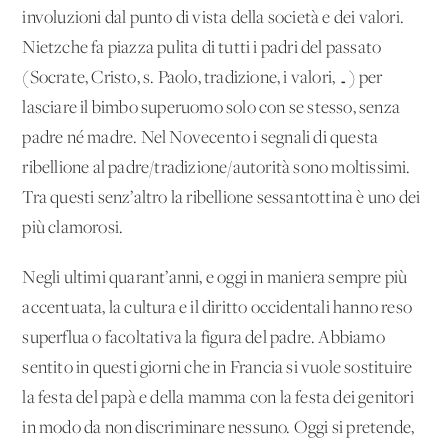
involuzioni dal punto di vista della società e dei valori.
Nietzche fa piazza pulita di tutti i padri del passato
(Socrate, Cristo, s. Paolo, tradizione, i valori, …) per
lasciare il bimbo superuomo solo con se stesso, senza
padre né madre. Nel Novecento i segnali di questa
ribellione al padre/tradizione/autorità sono moltissimi.
Tra questi senz’altro la ribellione sessantottina è uno dei
più clamorosi.
Negli ultimi quarant’anni, e oggi in maniera sempre più
accentuata, la cultura e il diritto occidentali hanno reso
superflua o facoltativa la figura del padre. Abbiamo
sentito in questi giorni che in Francia si vuole sostituire
la festa del papà e della mamma con la festa dei genitori
in modo da non discriminare nessuno. Oggi si pretende,