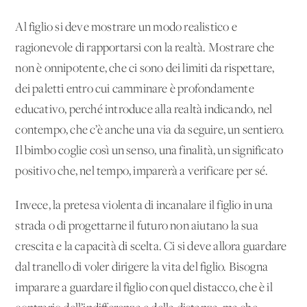
Al figlio si deve mostrare un modo realistico e
ragionevole di rapportarsi con la realtà. Mostrare che
non è onnipotente, che ci sono dei limiti da rispettare,
dei paletti entro cui camminare è profondamente
educativo, perché introduce alla realtà indicando, nel
contempo, che c’è anche una via da seguire, un sentiero.
Il bimbo coglie così un senso, una finalità, un significato
positivo che, nel tempo, imparerà a verificare per sé.
Invece, la pretesa violenta di incanalare il figlio in una
strada o di progettarne il futuro non aiutano la sua
crescita e la capacità di scelta. Ci si deve allora guardare
dal tranello di voler dirigere la vita del figlio. Bisogna
imparare a guardare il figlio con quel distacco, che è il