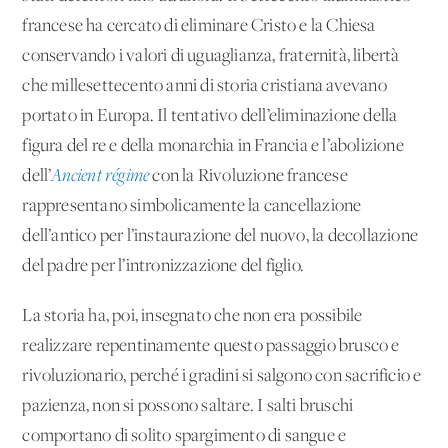
francese ha cercato di eliminare Cristo e la Chiesa
conservando i valori di uguaglianza, fraternità, libertà
che millesettecento anni di storia cristiana avevano
portato in Europa. Il tentativo dell’eliminazione della
figura del re e della monarchia in Francia e l’abolizione
dell’
Ancient régime
con la Rivoluzione francese
rappresentano simbolicamente la cancellazione
dell’antico per l’instaurazione del nuovo, la decollazione
del padre per l’intronizzazione del figlio.
La storia ha, poi, insegnato che non era possibile
realizzare repentinamente questo passaggio brusco e
rivoluzionario, perché i gradini si salgono con sacrificio e
pazienza, non si possono saltare. I salti bruschi
comportano di solito spargimento di sangue e