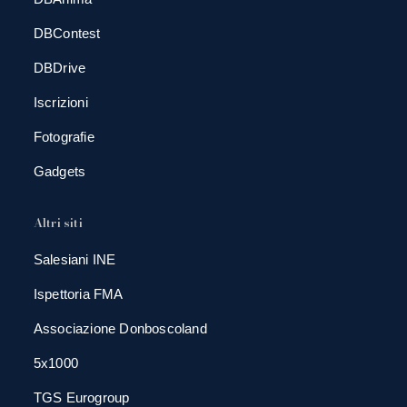
DBContest
DBDrive
Iscrizioni
Fotografie
Gadgets
Altri siti
Salesiani INE
Ispettoria FMA
Associazione Donboscoland
5x1000
TGS Eurogroup