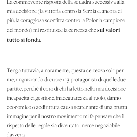
La commovente risposta della squadra successiva alla
mia decisione (la vittoria contro la Serbia e, ancora di
più, la coraggiosa sconfitta contro la Polonia campione
sui valori
del mondo) mi restituisce la certezza che
tutto si fonda.
Tengo tuttavia, amaramente, questa certezza solo per
me, ringraziando di cuore i 13 protagonisti di quelle due
partite, perché il coro di chi ha letto nella mia decisione
incapacità di gestione, inadeguatezza al ruolo, danno
economico o addirittura causa scatenante di una brutta
immagine per il nostro movimento mi fa pensare che il
rispetto delle regole sia diventato merce negoziabile
davvero.