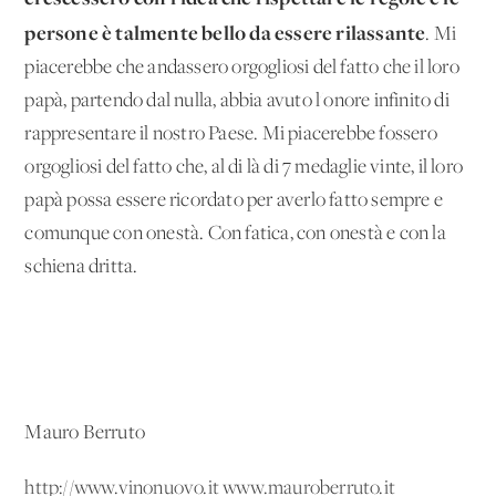
persone è talmente bello da essere rilassante
. Mi
piacerebbe che andassero orgogliosi del fatto che il loro
papà, partendo dal nulla, abbia avuto l'onore infinito di
rappresentare il nostro Paese. Mi piacerebbe fossero
orgogliosi del fatto che, al di là di 7 medaglie vinte, il loro
papà possa essere ricordato per averlo fatto sempre e
comunque con onestà. Con fatica, con onestà e con la
schiena dritta.
Mauro Berruto
http://www.vinonuovo.it www.mauroberruto.it