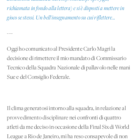
richiamata in fondo alla lettera) e si è disposti a mettere in
gioco se stessi. Un bell'insegnamento su cui riflettere...
---
Oggi ho comunicato al Presidente Carlo Magri la
decisione di rimettere il mio mandato di Commissario
Tecnico della Squadra Nazionale di pallavolo nelle mani
Sue e del Consiglio Federale.
Il clima generatosi intorno alla squadra, in relazione al
provvedimento disciplinare
nei confronti di quattro
atleti da me deciso in occasione della Final Six di World
League a Rio de Janeiro, mi ha reso consapevole di non