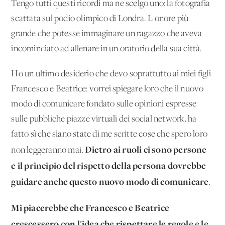
Tengo tutti questi ricordi ma ne scelgo uno: la fotografia
scattata sul podio olimpico di Londra. L'onore più
grande che potesse immaginare un ragazzo che aveva
incominciato ad allenare in un oratorio della sua città.
Ho un ultimo desiderio che devo soprattutto ai miei figli
Francesco e Beatrice: vorrei spiegare loro che il nuovo
modo di comunicare fondato sulle opinioni espresse
sulle pubbliche piazze virtuali dei social network, ha
fatto sì che siano state di me scritte cose che spero loro
Dietro ai ruoli ci sono persone
non leggeranno mai.
e il principio del rispetto della persona dovrebbe
guidare anche questo nuovo modo di comunicare
.
Mi piacerebbe che Francesco e Beatrice
crescessero con l'idea che rispettare le regole e le