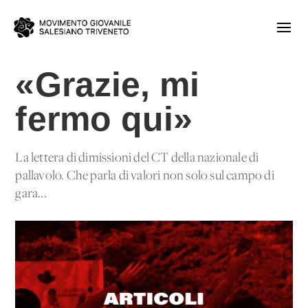
«Grazie, mi
fermo qui»
La lettera di dimissioni del CT della nazionale di
pallavolo. Che parla di valori non solo sul campo di
gara...