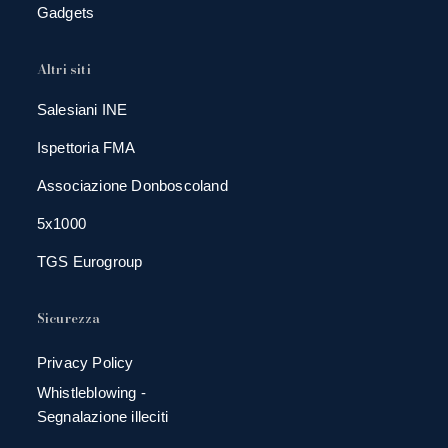
Gadgets
Altri siti
Salesiani INE
Ispettoria FMA
Associazione Donboscoland
5x1000
TGS Eurogroup
Sicurezza
Privacy Policy
Whistleblowing -
Segnalazione illeciti