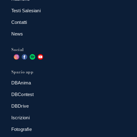
Testi Salesiani
Contatti
News
Social
Spazio app
DBAnima
DBContest
DBDrive
Iscrizioni
Fotografie