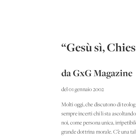
“Gesù sì, Chies
da GxG Magazine
del 01 gennaio 2002
Molti oggi, che discutono di teologi
sempre incerti chi li sta ascoltando 
noi, come persona unica, irripetibil
grande dottrina morale. C’è una tale