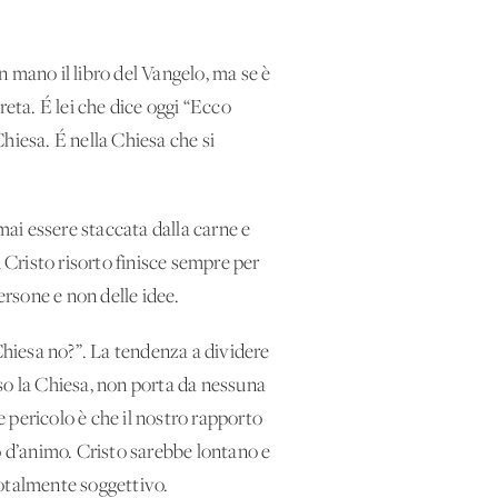
 mano il libro del Vangelo, ma se è
reta. É lei che dice oggi “Ecco
Chiesa. É nella Chiesa che si
mai essere staccata dalla carne e
 Cristo risorto finisce sempre per
ersone e non delle idee.
Chiesa no?”. La tendenza a dividere
so la Chiesa, non porta da nessuna
e pericolo è che il nostro rapporto
o d’animo. Cristo sarebbe lontano e
totalmente soggettivo.