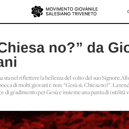
 Chiesa no?” da Gi
ani
a sta nel riflettere la bellezza del volto del suo Signore.All
bocca di molti giovani e non: “Gesù si, Chiesa no?”. La ten
ce di gradimento per Gesù e insieme una punta di ostilità 