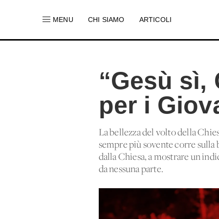
MENU
CHI SIAMO
ARTICOLI
“Gesù sì,
per i Giov
La bellezza del volto della Chies
sempre più sovente corre sulla 
dalla Chiesa, a mostrare un indi
da nessuna parte.