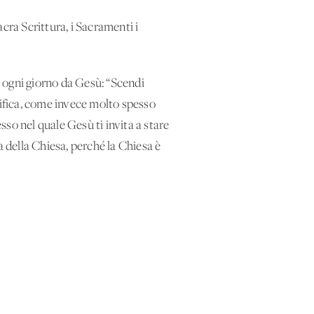
acra Scrittura, i Sacramenti i
ire ogni giorno da Gesù: “Scendi
nifica, come invece molto spesso
sso nel quale Gesù ti invita a stare
a della Chiesa, perché la Chiesa è