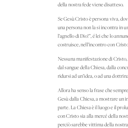
della nostra fede viene disatteso.
Se Gesù Cristo è persona viva, dove
una persona non la si incontra in u
l’agnello di Dio!”, é lei che lo ann
costruisce, nell’incontro con Crist
Nessuna manifestazione di Cristo, n
dal sangue della Chiesa, dalla conc
ridursi ad un’idea, o ad una dottri
Allora ha senso la frase che sempre
Gesù dalla Chiesa, a mostrare un i
parte. La Chiesa è il luogo e il pro
con Cristo sia alla mercé della nos
perciò sarebbe vittima della nostr