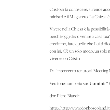
Cristo si fa conoscere, si rende acce
ministri e il Magistero. La Chiesa 
Vivere nella Chiesa è la possibilità 
perché oggi devo venire a casa tua”
crediamo, fare quello che Lui ti dic
con lui. C’è un solo modo, un solo 
vivere con Cristo.
Dall’intervento tenuto al Meeting
Uomini: “P
Versione completa su:
don Piero Bianchi
http://http://www.donboscoland.it