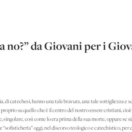
a no?” da Giovani per i Giov
a, di catechesi, hanno una tale bravura, una tale sottigliezza e s
proprio su quello che è il centro del nostro essere cristiani, cioè
e, singolare, così come lo era prima della sua morte, oppure se si
 “sofisticheria” oggi, nel discorso teologico e catechistico, per 