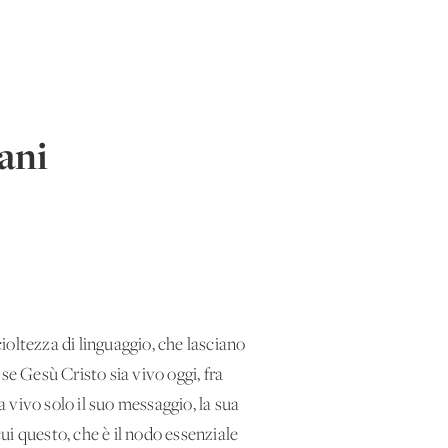
ani
cioltezza di linguaggio, che lasciano
 se Gesù Cristo sia vivo oggi, fra
a vivo solo il suo messaggio, la sua
cui questo, che è il nodo essenziale