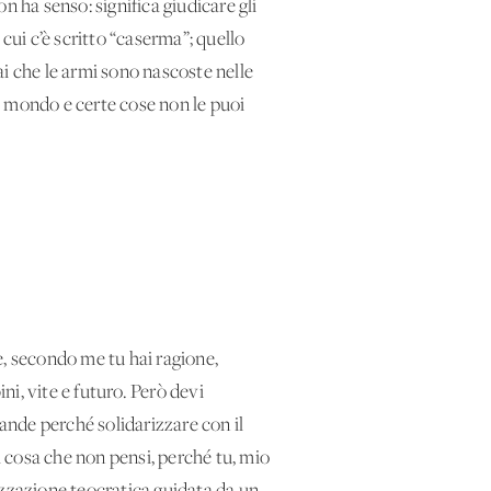
on ha senso: significa giudicare gli
cui c’è scritto “caserma”; quello
sai che le armi sono nascoste nelle
el mondo e certe cose non le puoi
e, secondo me tu hai ragione,
ni, vite e futuro. Però devi
rande perché solidarizzare con il
 cosa che non pensi, perché tu, mio