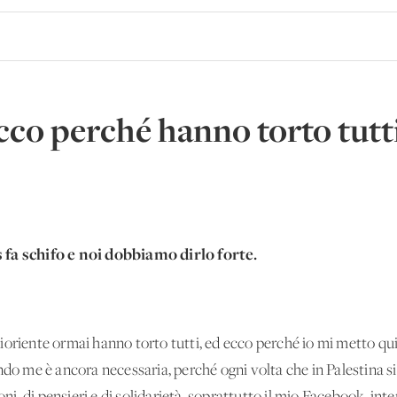
cco perché hanno torto tutt
 fa schifo e noi dobbiamo dirlo forte.
oriente ormai hanno torto tutti, ed ecco perché io mi metto qui 
ndo me è ancora necessaria, perché ogni volta che in Palestina si