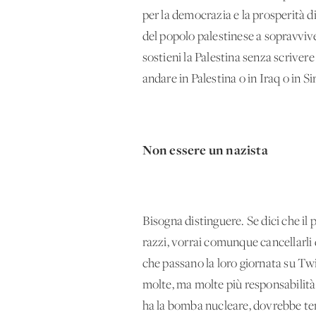
per la democrazia e la prosperità di 
del popolo palestinese a sopravvive
sostieni la Palestina senza scrivere
andare in Palestina o in Iraq o in Si
Non essere un nazista
Bisogna distinguere. Se dici che il 
razzi, vorrai comunque cancellarli da
che passano la loro giornata su Twitte
molte, ma molte più responsabilità de
ha la bomba nucleare, dovrebbe ten