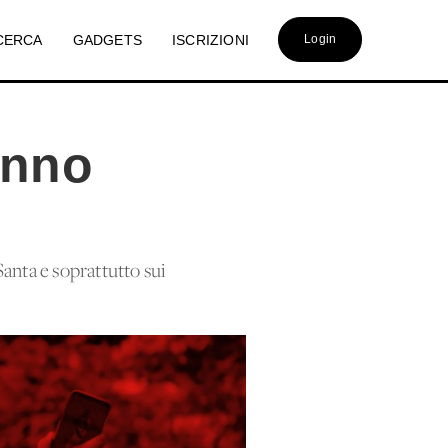
CERCA
GADGETS
ISCRIZIONI
Login
anno
 Santa e soprattutto sui