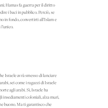
ani; Hamas fa guerra per il diritto
re i baci in pubblico. Perciò, se
o in fondo, convertirti all’Islam e
 l’unico.
che Israele avrà smesso di lanciare
arabi, sei come i ragazzi di Israele
orte agli arabi. Sì, Israele ha
gli insediamenti coloniali, alza muri,
ene buono. Ma ti garantisco che