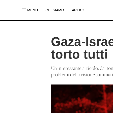
MENU
CHI SIAMO
ARTICOLI
Gaza-Isra
torto tutti
Un interessante articolo, dai toni
problemi della visione sommari