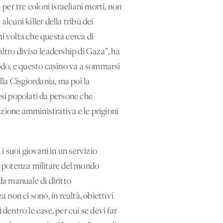
 per tre coloni israeliani morti, non
cuni killer della tribù dei
 volta che questa cerca di
altro divisa leadership di Gaza”, ha
odo, e questo casino va a sommarsi
alla Cisgiordania, ma poi la
nesi popolati da persone che
zione amministrativa e le prigioni
i suoi giovani in un servizio
va potenza militare del mondo
da manuale di diritto
 non ci sono, in realtà, obiettivi
 dentro le case, per cui se devi far