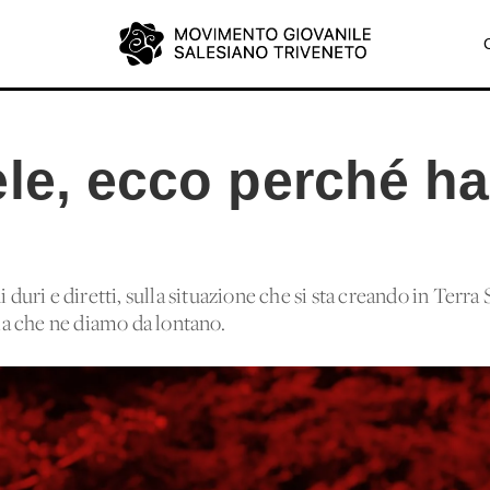
ele, ecco perché h
 duri e diretti, sulla situazione che si sta creando in Terra
a che ne diamo da lontano.