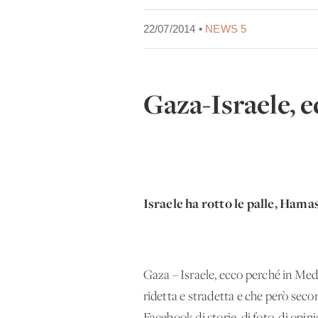
22/07/2014 •
NEWS 5
Gaza-Israele, e
Israele ha rotto le palle, Hamas
Gaza – Israele, ecco perché in Medi
ridetta e stradetta e che però seco