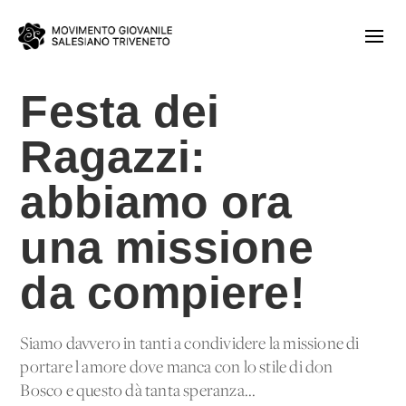
Festa dei
Ragazzi:
abbiamo ora
una missione
da compiere!
Siamo davvero in tanti a condividere la missione di
portare l'amore dove manca con lo stile di don
Bosco e questo dà tanta speranza...