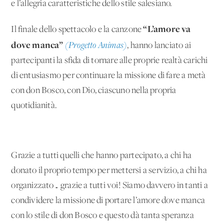
e l’allegria caratteristiche dello stile salesiano.
“L’amore va
Il finale dello spettacolo e la canzone
dove manca”
(Progetto Animas)
, hanno lanciato ai
partecipanti la sfida di tornare alle proprie realtà carichi
di entusiasmo per continuare la missione di fare a metà
con don Bosco, con Dio, ciascuno nella propria
quotidianità.
Grazie a tutti quelli che hanno partecipato, a chi ha
donato il proprio tempo per mettersi a servizio, a chi ha
organizzato… grazie a tutti voi! Siamo davvero in tanti a
condividere la missione di portare l’amore dove manca
con lo stile di don Bosco e questo dà tanta speranza