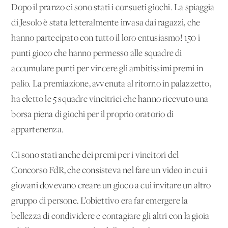
Dopo il pranzo ci sono stati i consueti giochi. La spiaggia
di Jesolo è stata letteralmente invasa dai ragazzi, che
hanno partecipato con tutto il loro entusiasmo! 150 i
punti gioco che hanno permesso alle squadre di
accumulare punti per vincere gli ambitissimi premi in
palio. La premiazione, avvenuta al ritorno in palazzetto,
ha eletto le 5 squadre vincitrici che hanno ricevuto una
borsa piena di giochi per il proprio oratorio di
appartenenza.
Ci sono stati anche dei premi per i vincitori del
Concorso FdR, che consisteva nel fare un video in cui i
giovani dovevano creare un gioco a cui invitare un altro
gruppo di persone. L’obiettivo era far emergere la
bellezza di condividere e contagiare gli altri con la gioia