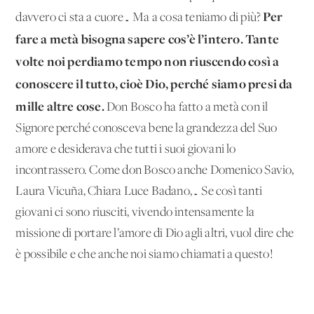
Per
davvero ci sta a cuore… Ma a cosa teniamo di più?
fare a metà bisogna sapere cos’è l’intero. Tante
volte noi perdiamo tempo non riuscendo così a
conoscere il tutto, cioè Dio, perché siamo presi da
mille altre cose.
Don Bosco ha fatto a metà con il
Signore perché conosceva bene la grandezza del Suo
amore e desiderava che tutti i suoi giovani lo
incontrassero. Come don Bosco anche Domenico Savio,
Laura Vicuña, Chiara Luce Badano,… Se così tanti
giovani ci sono riusciti, vivendo intensamente la
missione di portare l’amore di Dio agli altri, vuol dire che
è possibile e che anche noi siamo chiamati a questo!