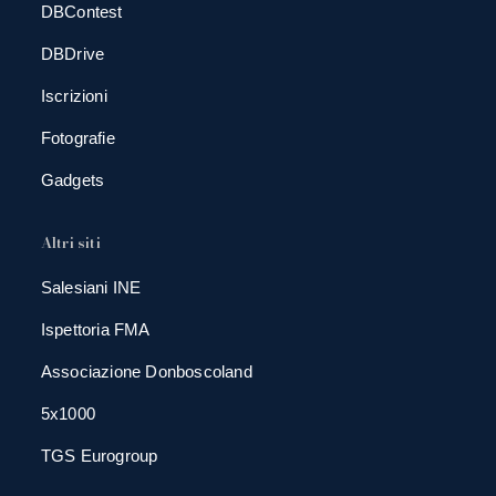
DBContest
DBDrive
Iscrizioni
Fotografie
Gadgets
Altri siti
Salesiani INE
Ispettoria FMA
Associazione Donboscoland
5x1000
TGS Eurogroup