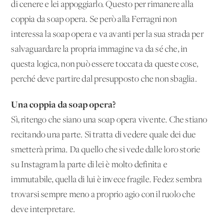
di cenere e lei appoggiarlo. Questo per rimanere alla
coppia da soap opera. Se però alla Ferragni non
interessa la soap opera e va avanti per la sua strada per
salvaguardare la propria immagine va da sé che, in
questa logica, non può essere toccata da queste cose,
perché deve partire dal presupposto che non sbaglia.
Una coppia da soap opera?
Sì, ritengo che siano una soap opera vivente. Che stiano
recitando una parte. Si tratta di vedere quale dei due
smetterà prima. Da quello che si vede dalle loro storie
su Instagram la parte di lei è molto definita e
immutabile, quella di lui è invece fragile. Fedez sembra
trovarsi sempre meno a proprio agio con il ruolo che
deve interpretare.