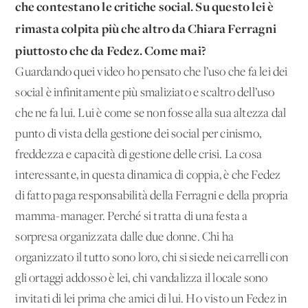
che contestano le critiche social. Su questo lei è
rimasta colpita più che altro da Chiara Ferragni
piuttosto che da Fedez. Come mai?
Guardando quei video ho pensato che l’uso che fa lei dei
social è infinitamente più smaliziato e scaltro dell’uso
che ne fa lui. Lui è come se non fosse alla sua altezza dal
punto di vista della gestione dei social per cinismo,
freddezza e capacità di gestione delle crisi. La cosa
interessante, in questa dinamica di coppia, è che Fedez
di fatto paga responsabilità della Ferragni e della propria
mamma-manager. Perché si tratta di una festa a
sorpresa organizzata dalle due donne. Chi ha
organizzato il tutto sono loro, chi si siede nei carrelli con
gli ortaggi addosso è lei, chi vandalizza il locale sono
invitati di lei prima che amici di lui. Ho visto un Fedez in