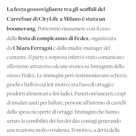
La festa gozzovigliante tra gli scaffali del
Carrefour di CityLife a Milano è stata un
boomerang
. Potremmo riassumere così il caso
festa di compleanno di Fedez
della
, organizzata
Chiara Ferragni
da
e dalla madre-manager del
cantante. Il party a sorpresa infatti è stato comunicato
all’esterno attraverso alcune stories su Instagram dello
stesso Fedez. Le immagini però testimoniavano scherzi,
giochi e balli in cui leit motive era l’uso di ortaggi e
prodotti alimentari a fini ludici. Panettoni lanciati, cespi
di insalati usati per ballare, persone all’interno di carrelli
della spesa ricoperte di ortaggi. Immagini che hanno
urtato la sensibilità dei fan dei due coniugi generando
una reazione molto virulenta. Il motivo, a detta della