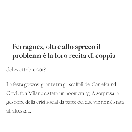
Ferragnez, oltre allo spreco il
problema è la loro recita di coppia
del 25 ottobre 2018
La festa gozzovigliante tra gli scaffali del Carrefour di
CityLife a Milano è stata un boomerang. A sorpresa la
gestione della crisi social da parte dei due vip non è stata
all’altezza...