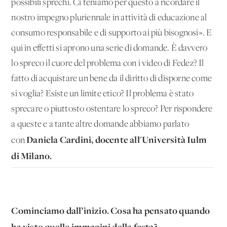
possibili sprechi. Ci teniamo per questo a ricordare il
nostro impegno pluriennale in attività di educazione al
consumo responsabile e di supporto ai più bisognosi». E
qui in effetti si aprono una serie di domande. È davvero
lo spreco il cuore del problema con i video di Fedez? Il
fatto di acquistare un bene da il diritto di disporne come
si voglia? Esiste un limite etico? Il problema è stato
sprecare o piuttosto ostentare lo spreco? Per rispondere
a queste e a tante altre domande abbiamo parlato
Daniela Cardini, docente all'Università Iulm
con
di Milano.
Cominciamo dall’inizio. Cosa ha pensato quando
ha visto quelle immagini della festa?