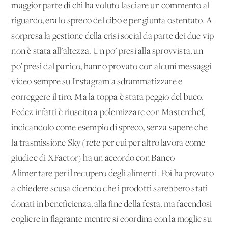
maggior parte di chi ha voluto lasciare un commento al
riguardo, era lo spreco del cibo e per giunta ostentato. A
sorpresa la gestione della crisi social da parte dei due vip
non è stata all’altezza. Un po’ presi alla sprovvista, un
po’ presi dal panico, hanno provato con alcuni messaggi
video sempre su Instagram a sdrammatizzare e
correggere il tiro. Ma la toppa è stata peggio del buco.
Fedez infatti è riuscito a polemizzare con Masterchef,
indicandolo come esempio di spreco, senza sapere che
la trasmissione Sky (rete per cui per altro lavora come
giudice di XFactor) ha un accordo con Banco
Alimentare per il recupero degli alimenti. Poi ha provato
a chiedere scusa dicendo che i prodotti sarebbero stati
donati in beneficienza, alla fine della festa, ma facendosi
cogliere in flagrante mentre si coordina con la moglie su