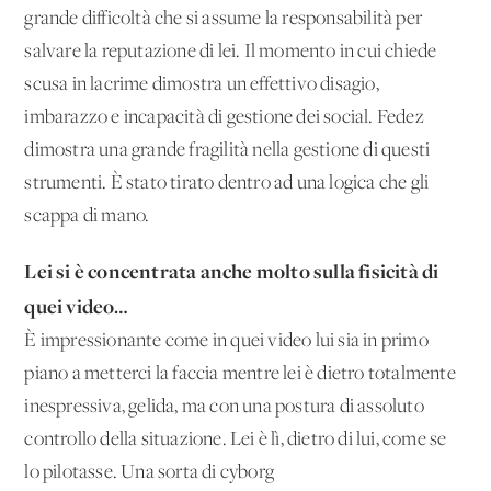
grande difficoltà che si assume la responsabilità per
salvare la reputazione di lei. Il momento in cui chiede
scusa in lacrime dimostra un effettivo disagio,
imbarazzo e incapacità di gestione dei social. Fedez
dimostra una grande fragilità nella gestione di questi
strumenti. È stato tirato dentro ad una logica che gli
scappa di mano.
Lei si è concentrata anche molto sulla fisicità di
quei video…
È impressionante come in quei video lui sia in primo
piano a metterci la faccia mentre lei è dietro totalmente
inespressiva, gelida, ma con una postura di assoluto
controllo della situazione. Lei è lì, dietro di lui, come se
lo pilotasse. Una sorta di cyborg