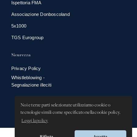
Ispettoria FMA
Associazione Donboscoland
5x1000
TGS Eurogroup
Sicurezza
Privacy Policy
Whistleblowing -
Segnalazione illeciti
Noi e terze parti selezionate utilizziamo cookie o
tecnologie simili come specificato nella cookie policy.
Leggi la policy
Rifiuta
Accetta