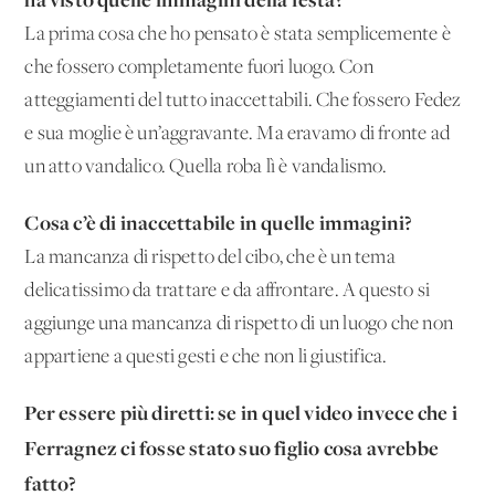
La prima cosa che ho pensato è stata semplicemente è
che fossero completamente fuori luogo. Con
atteggiamenti del tutto inaccettabili. Che fossero Fedez
e sua moglie è un’aggravante. Ma eravamo di fronte ad
un atto vandalico. Quella roba lì è vandalismo.
Cosa c’è di inaccettabile in quelle immagini?
La mancanza di rispetto del cibo, che è un tema
delicatissimo da trattare e da affrontare. A questo si
aggiunge una mancanza di rispetto di un luogo che non
appartiene a questi gesti e che non li giustifica.
Per essere più diretti: se in quel video invece che i
Ferragnez ci fosse stato suo figlio cosa avrebbe
fatto?