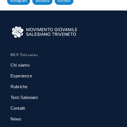
instagram
attualità
società
MGS Triveneto
Chi siamo
Esperienze
Rubriche
Testi Salesiani
Contatti
News