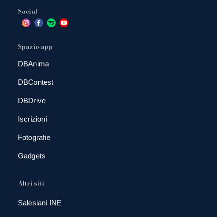
Social
Spazio app
DBAnima
DBContest
DBDrive
Iscrizioni
Fotografie
Gadgets
Altri siti
Salesiani INE