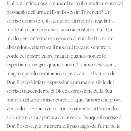
E allora, infine, cosa rimane di tutto il tumulto creato dal
passaggio dell’urna di Don Bosco in Triveneto? Un
sorriso donato e, chissà, quanti altri sorrisi regalati a
molte altre persone che si sono accostate a Lui. Un
modo per confermare a ognuno di noi che Dio non ci
abbandona, che trova il modo di toccare sempre le
corde del nostro cuore, magari quando non ce lo
aspettiamo, magari quando non Gli siamo così vicini,
magari quando nemmeno ci speravamo! Il sorriso di
Don Bosco è infatti espressione umana e visibile del
sorriso trascendente di Dio, è espressione della Sua
bontà e della Sua misericordia, di quell’amore che prova
verso di noi e che riversa continuamente, attendendo
solo una nostra apertura a riceverlo. Dunque il sorriso di
Don Bosco e, più in generale, il passaggio dell’urna nelle