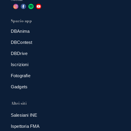
Spazio app
DBAnima
DBContest
DBDrive
Iscrizioni
Fotografie
Gadgets
Altri siti
Salesiani INE
Ispettoria FMA