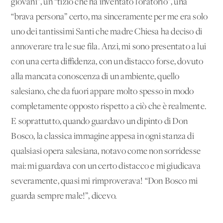
giovani”, un “tizio che ha inventato l’oratorio”, una
“brava persona” certo, ma sinceramente per me era solo
uno dei tantissimi Santi che madre Chiesa ha deciso di
annoverare tra le sue fila. Anzi, mi sono presentato a lui
con una certa diffidenza, con un distacco forse, dovuto
alla mancata conoscenza di un ambiente, quello
salesiano, che da fuori appare molto spesso in modo
completamente opposto rispetto a ciò che è realmente.
E soprattutto, quando guardavo un dipinto di Don
Bosco, la classica immagine appesa in ogni stanza di
qualsiasi opera salesiana, notavo come non sorridesse
mai: mi guardava con un certo distacco e mi giudicava
severamente, quasi mi rimproverava! “Don Bosco mi
guarda sempre male!”, dicevo.