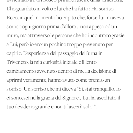
avvicinato a Don Bosco, prima di uscire dalla Chiesetta.
L’ho guardato in volto e lui che ha fatto? Ha sorriso!
Ecco, in quel momento ho capito che, forse, lui mi aveva
sorriso ogni giorno prima d’allora… non appeso ad un
muro, ma attraverso le persone che ho incontrato grazie
a Lui; però io ero un pochino troppo prevenuto per
capirlo. L’esperienza del passaggio dell’urna in
Triveneto, la mia curiosità iniziale e il lento
cambiamento avvenuto dentro di me, la decisione di
aprirmi veramente, hanno avuto come premio un
sorriso! Un sorriso che mi diceva “Sì, stai tranquillo. Io
ci sono, sei nella grazia del Signore… Lui ha ascoltato il
tuo desiderio grande e non ti lascerà solo!”.