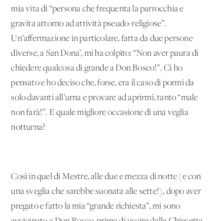
mia vita di “persona che frequenta la parrocchia e
gravita attorno ad attività pseudo-religiose”.
Un’affermazione in particolare, fatta da due persone
diverse, a San Dona’, mi ha colpito: “Non aver paura di
chiedere qualcosa di grande a Don Bosco!”. Ci ho
pensato e ho deciso che, forse, era il caso di pormi da
solo davanti all’urna e provare ad aprirmi, tanto “male
non farà!”. E quale migliore occasione di una veglia
notturna?
Così in quel di Mestre, alle due e mezza di notte (e con
una sveglia che sarebbe suonata alle sette!), dopo aver
pregato e fatto la mia “grande richiesta”, mi sono