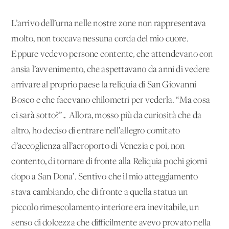
L’arrivo dell’urna nelle nostre zone non rappresentava
molto, non toccava nessuna corda del mio cuore.
Eppure vedevo persone contente, che attendevano con
ansia l’avvenimento, che aspettavano da anni di vedere
arrivare al proprio paese la reliquia di San Giovanni
Bosco e che facevano chilometri per vederla. “Ma cosa
ci sarà sotto?”… Allora, mosso più da curiosità che da
altro, ho deciso di entrare nell’allegro comitato
d’accoglienza all’aeroporto di Venezia e poi, non
contento, di tornare di fronte alla Reliquia pochi giorni
dopo a San Dona’. Sentivo che il mio atteggiamento
stava cambiando, che di fronte a quella statua un
piccolo rimescolamento interiore era inevitabile, un
senso di dolcezza che difficilmente avevo provato nella