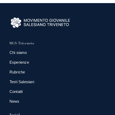
MGS Triveneto
Chi siamo
Esperienze
Rubriche
Testi Salesiani
Contatti
News
Social