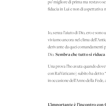
po’ migliore di prima ma restavo se
fiducia in Lui e non di aspettativa 
Io, senza l’aiuto di Dio, ero e son
viviamo ancora nel clima dell’Ant
derivante da quei comandamenti pr
Sembra che tutto si riduca 
Dio.
Una prova l’ho avuta quando dovev
con RaiVaticano) subito ha detto
in occasione dell’Anno della Fede
L’importante è l’incontro con