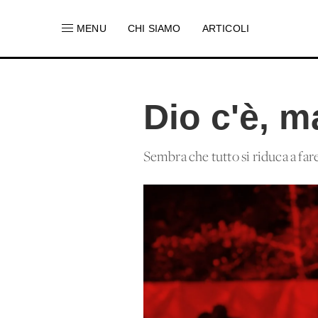
MENU
CHI SIAMO
ARTICOLI
Dio c'è, m
Sembra che tutto si riduca a far