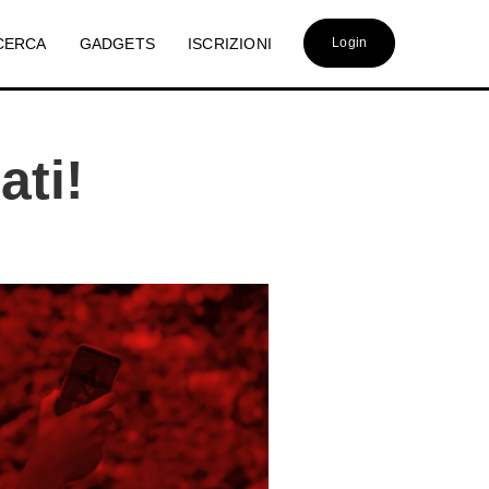
CERCA
GADGETS
ISCRIZIONI
Login
ati!