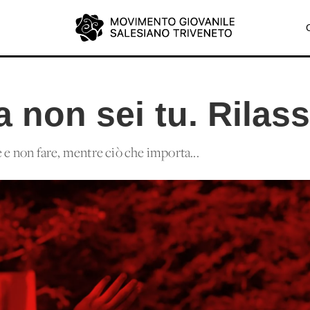
a non sei tu. Rilass
e e non fare, mentre ciò che importa...