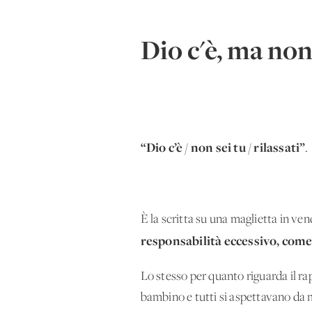
Dio c'è, ma non 
“Dio c’è / non sei tu / rilassati”
.
È la scritta su una maglietta in v
responsabilità eccessivo, come
Lo stesso per quanto riguarda il 
bambino e tutti si aspettavano da