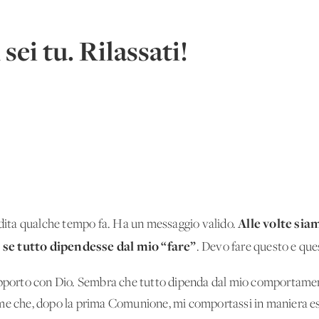
sei tu. Rilassati!
Alle volte sia
endita qualche tempo fa. Ha un messaggio valido.
 se tutto dipendesse dal mio “fare”
. Devo fare questo e que
rapporto con Dio. Sembra che tutto dipenda dal mio comportam
 me che, dopo la prima Comunione, mi comportassi in maniera es