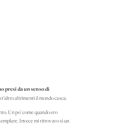
mo presi da un senso di
st’altro altrimenti il mondo casca.
ento. Un po’ come quando ero
emplare. Invece mi ritrovavo sì un