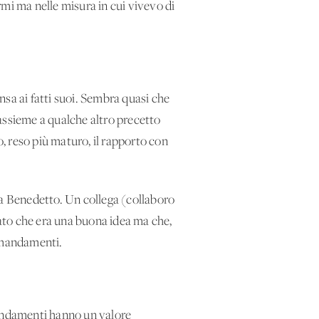
mi ma nelle misura in cui vivevo di
sa ai fatti suoi. Sembra quasi che
ssieme a qualche altro precetto
reso più maturo, il rapporto con
a Benedetto. Un collega (collaboro
to che era una buona idea ma che,
omandamenti.
mandamenti hanno un valore