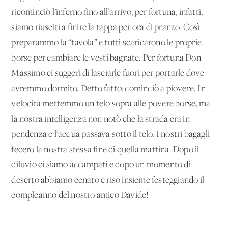
ricominciò l’inferno fino all’arrivo, per fortuna, infatti,
siamo riusciti a finire la tappa per ora di pranzo. Così
preparammo la “tavola” e tutti scaricarono le proprie
borse per cambiare le vesti bagnate. Per fortuna Don
Massimo ci suggerì di lasciarle fuori per portarle dove
avremmo dormito. Detto fatto: cominciò a piovere. In
velocità mettemmo un telo sopra alle povere borse, ma
la nostra intelligenza non notò che la strada era in
pendenza e l’acqua passava sotto il telo. I nostri bagagli
fecero la nostra stessa fine di quella mattina. Dopo il
diluvio ci siamo accampati e dopo un momento di
deserto abbiamo cenato e riso insieme festeggiando il
compleanno del nostro amico Davide!