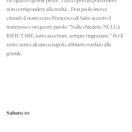
tre-quattro grosse pietre (I fatti riportati potrebbero
non corrispondere alla realtà). Don paolo invece
citando il nostro caro Francesco di Sales accettò il
materasso con queste parole: “Nulla chiedere, NULLA
RIFIUTARE, tutto accettare, sempre ringraziare.” Per il
resto, senza alcuno scrupolo, abbiamo ronfato alla
grande.
Sabato 10