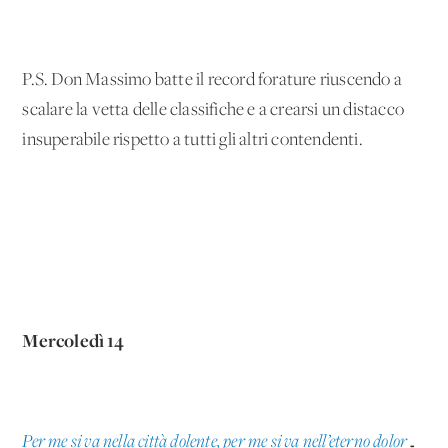
P.S. Don Massimo batte il record forature riuscendo a
scalare la vetta delle classifiche e a crearsi un distacco
insuperabile rispetto a tutti gli altri contendenti.
Mercoledì 14
Per me si va nella città dolente, per me si va nell’eterno dolor
…