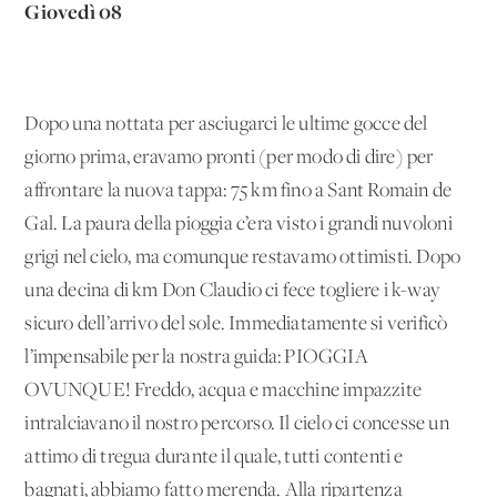
Giovedì 08
Dopo una nottata per asciugarci le ultime gocce del
giorno prima, eravamo pronti (per modo di dire) per
affrontare la nuova tappa: 75 km fino a Sant Romain de
Gal. La paura della pioggia c’era visto i grandi nuvoloni
grigi nel cielo, ma comunque restavamo ottimisti. Dopo
una decina di km Don Claudio ci fece togliere i k-way
sicuro dell’arrivo del sole. Immediatamente si verificò
l’impensabile per la nostra guida: PIOGGIA
OVUNQUE! Freddo, acqua e macchine impazzite
intralciavano il nostro percorso. Il cielo ci concesse un
attimo di tregua durante il quale, tutti contenti e
bagnati, abbiamo fatto merenda. Alla ripartenza