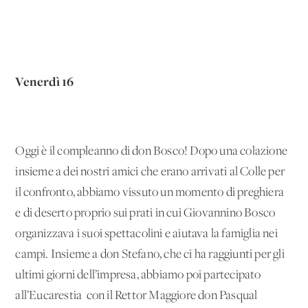
Venerdì 16
Oggi è il compleanno di don Bosco! Dopo una colazione
insieme a dei nostri amici che erano arrivati al Colle per
il confronto, abbiamo vissuto un momento di preghiera
e di deserto proprio sui prati in cui Giovannino Bosco
organizzava i suoi spettacolini e aiutava la famiglia nei
campi. Insieme a don Stefano, che ci ha raggiunti per gli
ultimi giorni dell’impresa, abbiamo poi partecipato
all’Eucarestia con il Rettor Maggiore don Pasqual