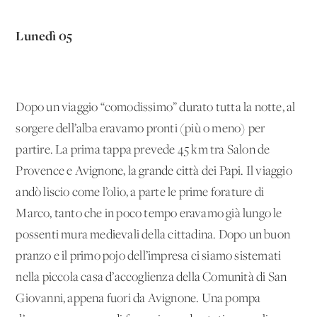
Lunedì 05
Dopo un viaggio “comodissimo” durato tutta la notte, al
sorgere dell’alba eravamo pronti (più o meno) per
partire. La prima tappa prevede 45 km tra Salon de
Provence e Avignone, la grande città dei Papi. Il viaggio
andò liscio come l’olio, a parte le prime forature di
Marco, tanto che in poco tempo eravamo già lungo le
possenti mura medievali della cittadina. Dopo un buon
pranzo e il primo pojo dell’impresa ci siamo sistemati
nella piccola casa d’accoglienza della Comunità di San
Giovanni, appena fuori da Avignone. Una pompa