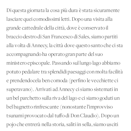
Di questa giornata la cosa più dura è stata sicuramente
lasciare quei comodissimi letti. Dopo una visita alla
grande cattedrale della città, dove è conservato il
braccio destro di San Francesco di Sales, siamo partiti
alla volta di Annecy, la città dove questo santo che ci sta
accompagnando ha operato gran parte del suo
ministero episcopale. Passando sul lungo lago abbiamo
potuto pedalare tra splendidi paesaggi con molta facilità
e prendendocela ben comoda (perfino le vecchiette ci
superavano). Arrivati ad Annecy ci siamo sistemati in
un bel parchetto sulla riva del lago e ci siamo goduti un
bel bagnetto rinfrescante (nonostante l’improvviso
tsunami provocato dal tuffo di Don Claudio). Dopo un
pojo che entrerà nella storia, saliti in sella, siamo usciti