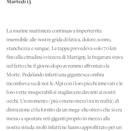
Martedì 13
La routine mattiniera continuava imperterrita
insensibile alle nostre grida di fatica, dolore, sonno,
stanchezza e sangue. La tappa prevedeva solo 70 km
fino alla cittadina svizzera di Martigny, la fregatura stava
nel fatto che il giorno dopo avremmo affrontato la
Morte. Pedalando infatti una gigantesca ombra
incombeva su di noi: le Alpi con i loro picchi innevati e le
loro vette insuperabili si stagliavano davanti ai nostri
occhi. Un momento (più o meno mezz’ora in realtà) di
distrazione ci fu fornito da un mega-elicottero che si era
messo a spostare reti giganti proprio in mezzo alla
nostra strada: molti infatti ne hanno approfittato per un