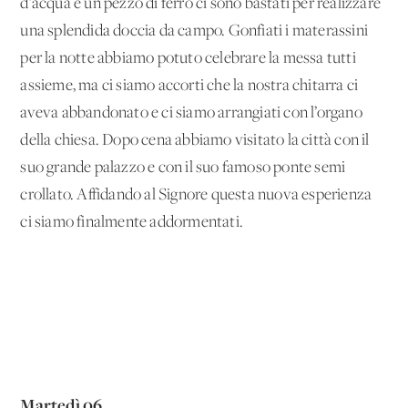
d’acqua e un pezzo di ferro ci sono bastati per realizzare
una splendida doccia da campo. Gonfiati i materassini
per la notte abbiamo potuto celebrare la messa tutti
assieme, ma ci siamo accorti che la nostra chitarra ci
aveva abbandonato e ci siamo arrangiati con l’organo
della chiesa. Dopo cena abbiamo visitato la città con il
suo grande palazzo e con il suo famoso ponte semi
crollato. Affidando al Signore questa nuova esperienza
ci siamo finalmente addormentati.
Martedì 06