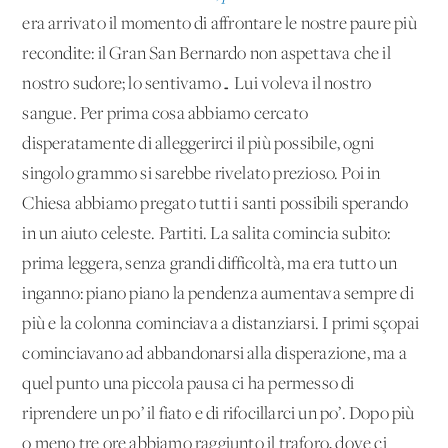
era arrivato il momento di affrontare le nostre paure più
recondite: il Gran San Bernardo non aspettava che il
nostro sudore; lo sentivamo… Lui voleva il nostro
sangue. Per prima cosa abbiamo cercato
disperatamente di alleggerirci il più possibile, ogni
singolo grammo si sarebbe rivelato prezioso. Poi in
Chiesa abbiamo pregato tutti i santi possibili sperando
in un aiuto celeste. Partiti. La salita comincia subito:
prima leggera, senza grandi difficoltà, ma era tutto un
inganno: piano piano la pendenza aumentava sempre di
più e la colonna cominciava a distanziarsi. I primi sçopai
cominciavano ad abbandonarsi alla disperazione, ma a
quel punto una piccola pausa ci ha permesso di
riprendere un po’ il fiato e di rifocillarci un po’. Dopo più
o meno tre ore abbiamo raggiunto il traforo, dove ci