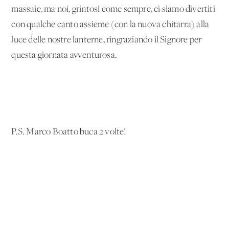
massaie, ma noi, grintosi come sempre, ci siamo divertiti
con qualche canto assieme (con la nuova chitarra) alla
luce delle nostre lanterne, ringraziando il Signore per
questa giornata avventurosa.
P.S. Marco Boatto buca 2 volte!