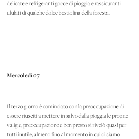
delicate e refrigeranti gocce di pioggia e rassicuranti
ululati di qualche dolce bestiolina della foresta.
Mercoledì 07
Il terzo giorno è cominciato con la preoccupazione di
essere riusciti a mettere in salvo dalla pioggia le proprie
valigie, preoccupazione e ben presto si rivelò quasi per
tutti inutile, almeno fino al momento in cui ci siamo