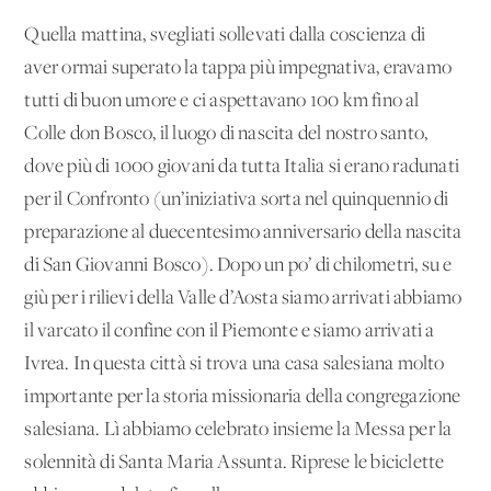
Quella mattina, svegliati sollevati dalla coscienza di
aver ormai superato la tappa più impegnativa, eravamo
tutti di buon umore e ci aspettavano 100 km fino al
Colle don Bosco, il luogo di nascita del nostro santo,
dove più di 1000 giovani da tutta Italia si erano radunati
per il Confronto (un’iniziativa sorta nel quinquennio di
preparazione al duecentesimo anniversario della nascita
di San Giovanni Bosco). Dopo un po’ di chilometri, su e
giù per i rilievi della Valle d’Aosta siamo arrivati abbiamo
il varcato il confine con il Piemonte e siamo arrivati a
Ivrea. In questa città si trova una casa salesiana molto
importante per la storia missionaria della congregazione
salesiana. Lì abbiamo celebrato insieme la Messa per la
solennità di Santa Maria Assunta. Riprese le biciclette