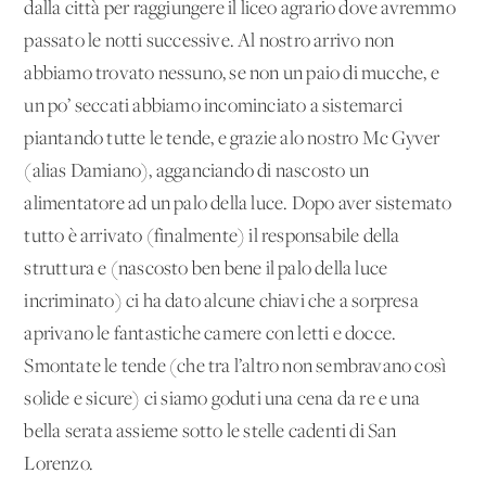
dalla città per raggiungere il liceo agrario dove avremmo
passato le notti successive. Al nostro arrivo non
abbiamo trovato nessuno, se non un paio di mucche, e
un po’ seccati abbiamo incominciato a sistemarci
piantando tutte le tende, e grazie alo nostro Mc Gyver
(alias Damiano), agganciando di nascosto un
alimentatore ad un palo della luce. Dopo aver sistemato
tutto è arrivato (finalmente) il responsabile della
struttura e (nascosto ben bene il palo della luce
incriminato) ci ha dato alcune chiavi che a sorpresa
aprivano le fantastiche camere con letti e docce.
Smontate le tende (che tra l’altro non sembravano così
solide e sicure) ci siamo goduti una cena da re e una
bella serata assieme sotto le stelle cadenti di San
Lorenzo.