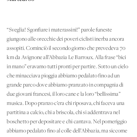
“Sveglia! Sgonfiare i materassini!” parole funeste
giungono alle orecchie dei poveri ciclisti inerba ancora
assopiti. Cominciò il secondo giorno che prevedeva 70
km da Avignone all’Abbazia Le Barroux. Alla frase “bici
in mano” eravamo tutti pronti per partire. Sotto un cielo
che minacciava pioggia abbiamo pedalato fino ad un
grande parco dove abbiamo pranzato in compagnia di
due giovani francesi, il loro cane e la loro “bellissima”
musica. Dopo pranzo c’era chi riposava, chi faceva una
partitina a calcio, chi a briscola, chi si addentrava nel
boschetto per depositare e chi cantava. Nel pomeriggio
abbiamo pedalato fino al colle dell’Abbazia, ma siccome