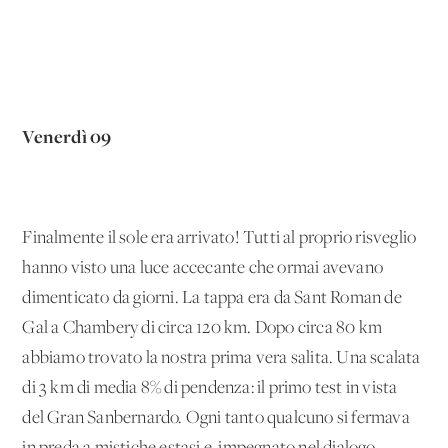
Venerdì 09
Finalmente il sole era arrivato! Tutti al proprio risveglio
hanno visto una luce accecante che ormai avevano
dimenticato da giorni. La tappa era da Sant Roman de
Gal a Chambery di circa 120 km. Dopo circa 80 km
abbiamo trovato la nostra prima vera salita. Una scalata
di 3 km di media 8% di pendenza: il primo test in vista
del Gran Sanbernardo. Ogni tanto qualcuno si fermava