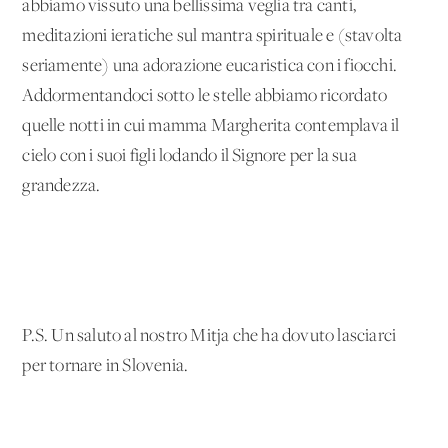
abbiamo vissuto una bellissima veglia tra canti,
meditazioni ieratiche sul mantra spirituale e (stavolta
seriamente) una adorazione eucaristica con i fiocchi.
Addormentandoci sotto le stelle abbiamo ricordato
quelle notti in cui mamma Margherita contemplava il
cielo con i suoi figli lodando il Signore per la sua
grandezza.
P.S. Un saluto al nostro Mitja che ha dovuto lasciarci
per tornare in Slovenia.