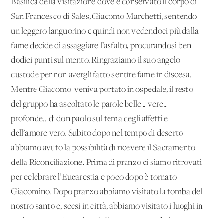
Basilica della visitazione dove è conservato il corpo di
San Francesco di Sales, Giacomo Marchetti, sentendo
un leggero languorino e quindi non vedendoci più dalla
fame decide di assaggiare l’asfalto, procurandosi ben
dodici punti sul mento. Ringraziamo il suo angelo
custode per non avergli fatto sentire fame in discesa.
Mentre Giacomo veniva portato in ospedale, il resto
del gruppo ha ascoltato le parole belle… vere…
profonde.. di don paolo sul tema degli affetti e
dell’amore vero. Subito dopo nel tempo di deserto
abbiamo avuto la possibilità di ricevere il Sacramento
della Riconciliazione. Prima di pranzo ci siamo ritrovati
per celebrare l’Eucarestia e poco dopo è tornato
Giacomino. Dopo pranzo abbiamo visitato la tomba del
nostro santo e, scesi in città, abbiamo visitato i luoghi in