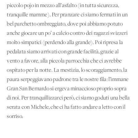
piccolo pojo in mezzo all’asfalto (in tutta sicurezza,
tranquille mamme). Per pranzare ci siamo fermati in un
bel parchetto ombreggiato, dove poi abbiamo potuto
anche giocare un po’ a calcio contro dei ragazzi svizzeri
molto simpatici (perdendo alla grande). Poi ripresa la
pedalata siamo arrivati con grande facilità, grazie al
vento a favore, alla piccola parrocchia che ci avrebbe
ospitato per la notte. La mestizia, lo scoraggiamento, la
paura serpeggiavano padrone tra le nostre fila: l’immane
Gran San Bernardo si ergeva minaccioso proprio sopra
di noi. Per tranquillizzarci però, ci siamo goduti una bella
serata con Michele, che ci ha fatto andare a letto con il
sorriso.