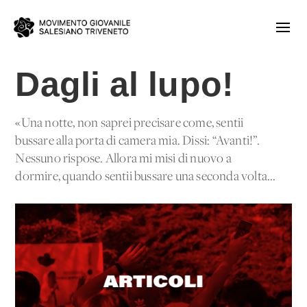
Dagli al lupo!
«Una notte, non saprei precisare come, sentii
bussare alla porta di camera mia. Dissi: “Avanti!”.
Nessuno rispose. Allora mi misi di nuovo a
dormire, quando sentii bussare una seconda volta...