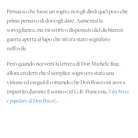
Persuaso che fosse un sogno, non gli diedi quel peso che
prima pensavo di dovergli dare. Aumentai la
sorveglianza, ma mi sentivo dispensato dal dichiarare
guerra aperta al lupo che mi era stato segnalato
nell’ovile.
Però quando ricevetti la lettera di Don Michele Rua,
allora credetti che il semplice sogno era stato una
visione ed eseguii il comando che Don Bosco mi aveva
impartito durante il sonno»(cf G.B. Francesia,
Vita breve
e popolare di Don Bosco
).