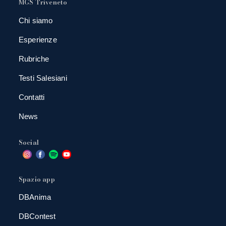
MGS Triveneto
Chi siamo
Esperienze
Rubriche
Testi Salesiani
Contatti
News
Social
Spazio app
DBAnima
DBContest