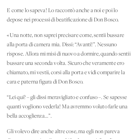
E come lo sapeva! Lo raccontò anche a noi e poi lo
depose nei processi di beatificazione di Don Bosco.
«Una notte, non saprei precisare come, sentii bussare
alla porta di camera mia. Dissi: “Avanti!”. Nessuno
rispose. Allora mi misi di nuovo a dormire, quando sentii
bussare una seconda volta. Sicuro che veramente ero
chiamato, mi vestii, corsi alla porta e vidi comparire la
cara e paterna figura di Don Bosco.
“Lei qui? – gli dissi meravigliato e confuso –. Se sapesse
quanti vogliono vederla! Ma avremmo voluto farle una
bella accoglienza...”.
Gli volevo dire anche altre cose, ma egli non pareva