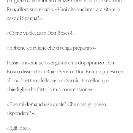
Un giorno del febbraio del 1886 Don Bosco disse a Don
Rua, allora suo vicario: «Vuoi che andiamo a visitare le
case di Spagna?».
«Come vuole, caro Don Bosco!».
«Ebbene, conviene che ti tenga preparato».
Passarono cinque o sei giorni e un dopopranzo Don
Bosco disse a Don Rua: «Scrivi a Don Branda (questi era
allora direttore della casa di Sarrià, Barcellona) e
chiedigli se ha fatto la mia commissione».
«E se mi domandasse quale? Che cosa gli posso
rispondere?».
«Egli lo sa».