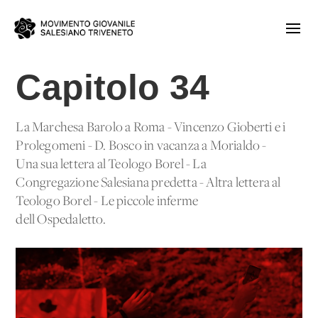
Capitolo 34
La Marchesa Barolo a Roma - Vincenzo Gioberti e i
Prolegomeni - D. Bosco in vacanza a Morialdo -
Una sua lettera al Teologo Borel - La
Congregazione Salesiana predetta - Altra lettera al
Teologo Borel - Le piccole inferme
dell'Ospedaletto.