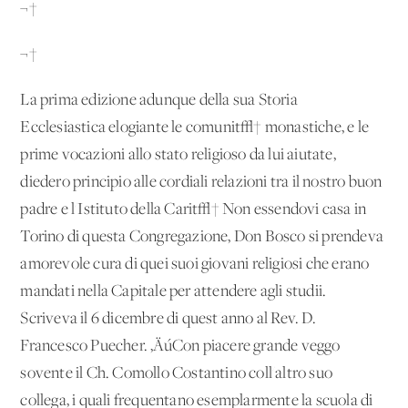
¬†
¬†
La prima edizione adunque della sua Storia
Ecclesiastica elogiante le comunit√† monastiche, e le
prime vocazioni allo stato religioso da lui aiutate,
diedero principio alle cordiali relazioni tra il nostro buon
padre e l'Istituto della Carit√† Non essendovi casa in
Torino di questa Congregazione, Don Bosco si prendeva
amorevole cura di quei suoi giovani religiosi che erano
mandati nella Capitale per attendere agli studii.
Scriveva il 6 dicembre di quest'anno al Rev. D.
Francesco Puecher. ‚ÄúCon piacere grande veggo
sovente il Ch. Comollo Costantino coll'altro suo
collega, i quali frequentano esemplarmente la scuola di