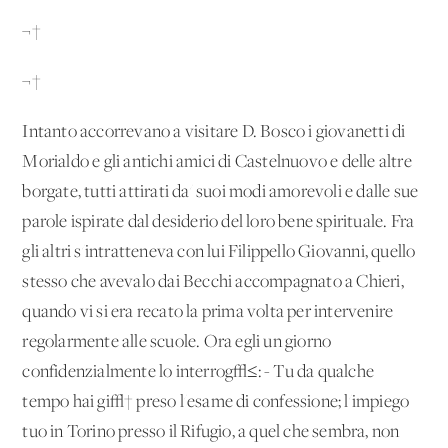
¬†
¬†
Intanto accorrevano a visitare D. Bosco i giovanetti di
Morialdo e gli antichi amici di Castelnuovo e delle altre
borgate, tutti attirati da' suoi modi amorevoli e dalle sue
parole ispirate dal desiderio del loro bene spirituale. Fra
gli altri s'intratteneva con lui Filippello Giovanni, quello
stesso che avevalo dai Becchi accompagnato a Chieri,
quando vi si era recato la prima volta per intervenire
regolarmente alle scuole. Ora egli un giorno
confidenzialmente lo interrog√≤: - Tu da qualche
tempo hai gi√† preso l'esame di confessione; l'impiego
tuo in Torino presso il Rifugio, a quel che sembra, non