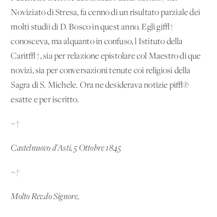
Noviziato di Stresa, fa cenno di un risultato parziale dei
molti studii di D. Bosco in quest'anno. Egli gi√†
conosceva, ma alquanto in confuso, l'Istituto della
Carit√†, sia per relazione epistolare col Maestro di que'
novizi, sia per conversazioni tenute coi religiosi della
Sagra di S. Michele. Ora ne desiderava notizie pi√π
esatte e per iscritto.
¬†
Castelnuovo d'Asti,
5 Ottobre 1845
¬†
Molto Rev.do Signore,