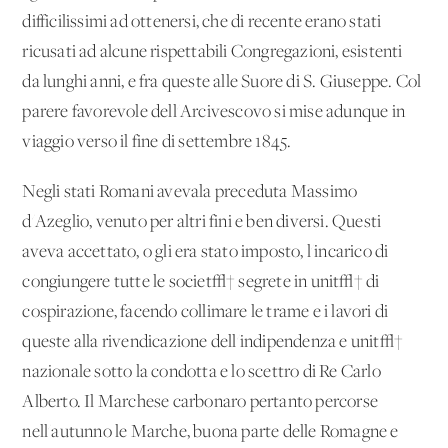
difficilissimi ad ottenersi, che di recente erano stati
ricusati ad alcune rispettabili Congregazioni, esistenti
da lunghi anni, e fra queste alle Suore di S. Giuseppe. Col
parere favorevole dell'Arcivescovo si mise adunque in
viaggio verso il fine di settembre 1845.
Negli stati Romani avevala preceduta Massimo
d'Azeglio, venuto per altri fini e ben diversi. Questi
aveva accettato, o gli era stato imposto, l'incarico di
congiungere tutte le societ√† segrete in unit√† di
cospirazione, facendo collimare le trame e i lavori di
queste alla rivendicazione dell'indipendenza e unit√†
nazionale sotto la condotta e lo scettro di Re Carlo
Alberto. Il Marchese carbonaro pertanto percorse
nell'autunno le Marche, buona parte delle Romagne e