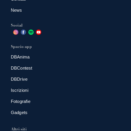
News
Social
Spazio app
DBAnima
DBContest
DBDrive
Iscrizioni
Fotografie
Gadgets
Altri siti