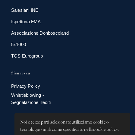
Salesiani INE
Ispettoria FMA
Associazione Donboscoland
5x1000
TGS Eurogroup
Sicurezza
Privacy Policy
Whistleblowing -
Segnalazione illeciti
Noi e terze parti selezionate utilizziamo cookie o
tecnologie simili come specificato nella cookie policy.