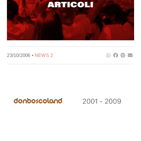
23/10/2006 •
NEWS 2