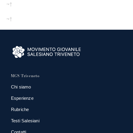
¬†
¬†
MGS Triveneto
Chi siamo
Esperienze
Rubriche
Testi Salesiani
Contatti