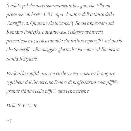
fondati, pel che avrei sommamente bisogno, che Ella mi
precisasse in breve: 1. Il tempo e l'autore dell'Istituto della
Carit√†. 2. Quale ne sia lo scopo. 3. Se sia approvato dal
Romano Pontefice e quante case religiose abbraccia
presentemente; assicurandola che tutto si esporr√† nel modo
che torner√† alla maggior gloria di Dio e onore della nostra
.
Santa Religione
Perdoni la confidenza con cui le scrivo, e mentre le auguro
ogni bene dal Signore, ho l'onore di professarmi colla pi√π
grande stima e colla pi√π alta venerazione
Della S. V. M. R.
¬†