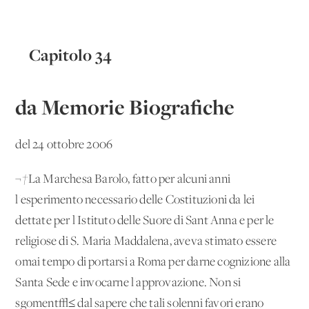
Capitolo 34
da Memorie Biografiche
del 24 ottobre 2006
¬†
La Marchesa Barolo, fatto per alcuni anni
l'esperimento necessario delle Costituzioni da lei
dettate per l'Istituto delle Suore di Sant'Anna e per le
religiose di S. Maria Maddalena, aveva stimato essere
omai tempo di portarsi a Roma per darne cognizione alla
Santa Sede e invocarne l'approvazione. Non si
sgoment√≤ dal sapere che tali solenni favori erano