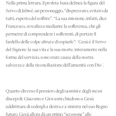
Nella prima lettura, il profeta Isaia delinea la figura del
Servo di Jahwé, un personaggio, “disprezzato, evitato da
tutti, esperto del soffrire”. “La sua missione, infatti, dice
Francesco, si realizza mediante la sofferenza, che gli
permette di comprendere i sofferenti, di portare il
fardello delle colpe altrui e di espiarle”: "Gesù è il Servo
del Signore: la sua vita e la sua morte, interamente nella
forma del servizio, sono state causa della nostra
salvezza e della riconciliazione dell’umanità con Dio".
Quanto diverso il pensiero degli uomini e degli stessi
discepoli: Giacomo e Giovanni chiedono a Gesù
addirittura di sedergli a destra e a sinistra nel suo Regno
futuro. Gesù allora dà un primo “scossone” alle