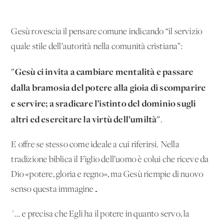
Gesù rovescia il pensare comune indicando “il servizio
quale stile dell’autorità nella comunità cristiana”:
"Gesù ci invita a cambiare mentalità e passare
dalla bramosia del potere alla gioia di scomparire
e servire; a sradicare l’istinto del dominio sugli
altri ed esercitare la virtù dell’umiltà"
.
E offre se stesso come ideale a cui riferirsi. Nella
tradizione biblica il Figlio dell’uomo è colui che riceve da
Dio «potere, gloria e regno», ma Gesù riempie di nuovo
senso questa immagine…
"... e precisa che Egli ha il potere in quanto servo, la