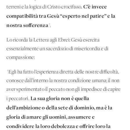
C’è invece
terreni e la logica di Cristo crocifisso.
compatibilità tra Gesù “esperto nel patire” e la
nostra sofferenza
".
Lo ricorda la Lettera agli Ebrei: Gesù esercita
essenzialmente un sacerdozio di misericordia e di
compassione:
"Egli ha fatto l’esperienza diretta delle nostre difficoltà,
conosce dall’interno la nostra condizione umana; il non
aver sperimentato il peccato non gli impedisce di capire
La sua gloria non è quella
i peccatori.
dell’ambizione o della sete di dominio, ma è la
gloria di amare gli uomini, assumere e
condividere la loro debolezza e offrire loro la