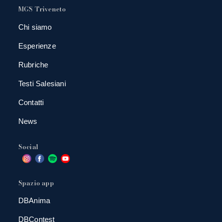
MGS Triveneto
Chi siamo
Esperienze
Rubriche
Testi Salesiani
Contatti
News
Social
Spazio app
DBAnima
DBContest