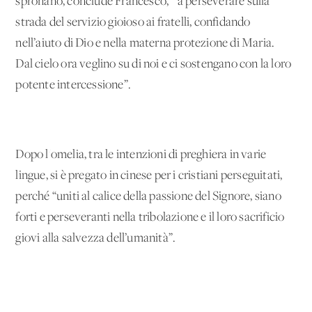
spronano, conclude Francesco, “ a perseverare sulla
strada del servizio gioioso ai fratelli, confidando
nell’aiuto di Dio e nella materna protezione di Maria.
Dal cielo ora veglino su di noi e ci sostengano con la loro
potente intercessione”.
Dopo l'omelia, tra le intenzioni di preghiera in varie
lingue, si è pregato in cinese per i cristiani perseguitati,
perché “uniti al calice della passione del Signore, siano
forti e perseveranti nella tribolazione e il loro sacrificio
giovi alla salvezza dell’umanità”.