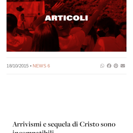
18/10/2015 •
NEWS 6
Arrivismi e sequela di Cristo sono
incompatibili