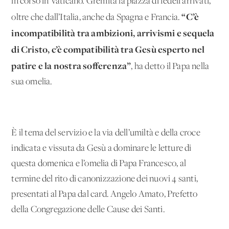
in corso in Vaticano. Gremita la piazza di fedeli arrivati,
“C’è
oltre che dall’Italia, anche da Spagna e Francia.
incompatibilità tra ambizioni, arrivismi e sequela
di Cristo, c’è compatibilità tra Gesù esperto nel
patire e la nostra sofferenza”
, ha detto il Papa nella
sua omelia.
È il tema del servizio e la via dell’umiltà e della croce
indicata e vissuta da Gesù a dominare le letture di
questa domenica e l’omelia di Papa Francesco, al
termine del rito di canonizzazione dei nuovi 4 santi,
presentati al Papa dal card. Angelo Amato, Prefetto
della Congregazione delle Cause dei Santi.