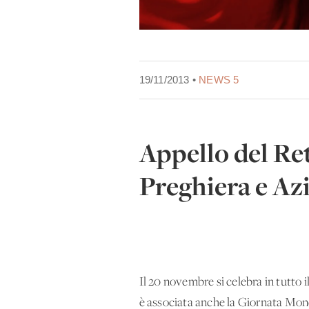
19/11/2013 •
NEWS 5
Appello del Re
Preghiera e Az
Il 20 novembre si celebra in tutto i
è associata anche la Giornata Mond