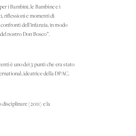
per i Bambini, le Bambine e i
, riflessioni e momenti di
 confronti dell’infanzia, in modo
a del nostro Don Bosco”.
nti è uno dei 3 punti che era stato
ternational, ideatrice della DPAC.
disciplinare (2011) e la