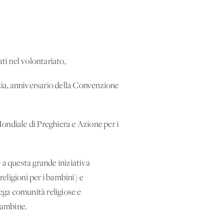
ti nel volontariato,
nzia, anniversario della Convenzione
ondiale di Preghiera e Azione per i
 a questa grande iniziativa
 religioni per i bambini) e
lega comunità religiose e
 bambine.