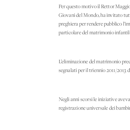
Per questo motivo il Rettor Maggio
Giovani del Mondo, ha invitato tutt
preghiera per rendere pubblico l’im
particolare del matrimonio infantil
L’eliminazione del matrimonio preco
segnalati per il triennio 2011/2013
Negli anni scorsi le iniziative ave
registrazione universale dei bambin