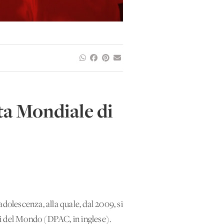
ta Mondiale di
adolescenza, alla quale, dal 2009, si
ni del Mondo (DPAC, in inglese).