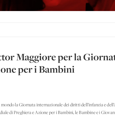
ttor Maggiore per la Giorna
ione per i Bambini
l mondo la Giornata internazionale dei diritti dell’infanzia e dell’
iale di Preghiera e Azione per i Bambini, le Bambine e i Giova