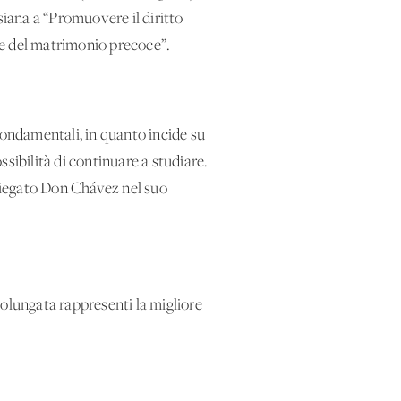
siana a “Promuovere il diritto
ne del matrimonio precoce”.
fondamentali, in quanto incide su
possibilità di continuare a studiare.
spiegato Don Chávez nel suo
rolungata rappresenti la migliore