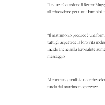
Per quest’occasione il Rettor Maggi
all'educazione per tutti i bambini
“Il matrimonio precoce è una forma 
tutti gli aspetti della loro vita incl
Incide anche sulla loro salute aume
messaggio.
Al contrario, analisi e ricerche sc
tutela dal matrimonio precoce.