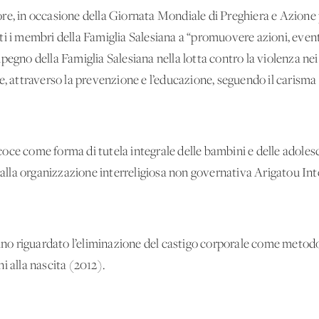
re, in occasione della Giornata Mondiale di Preghiera e Azione 
i i membri della Famiglia Salesiana a “promuovere azioni, eventi
pegno della Famiglia Salesiana nella lotta contro la violenza nei
e, attraverso la prevenzione e l’educazione, seguendo il carism
ce come forma di tutela integrale delle bambini e delle adolesce
 dalla organizzazione interreligiosa non governativa Arigatou In
vano riguardato l’eliminazione del castigo corporale come metodo 
i alla nascita (2012).