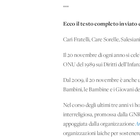
***
Ecco il testo completo inviato
Cari Fratelli, Care Sorelle, Salesi
Il 20 novembre di ogni anno si cele
ONU del 1989 sui Diritti dell’Infa
Dal 2009, il 20 novembre è anche u
Bambini, le Bambine e i Giovani
Nel corso degli ultimi tre anni vi 
interreligiosa, promossa dalla GN
appoggiata dalla organizzazione
Ar
organizzazioni laiche per sostenere