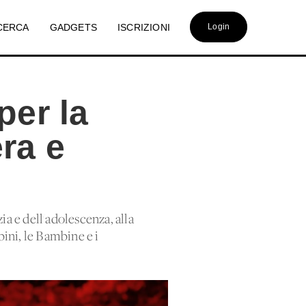
CERCA
GADGETS
ISCRIZIONI
Login
per la
ra e
ia e dell'adolescenza, alla
ini, le Bambine e i