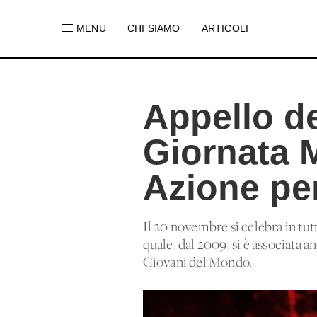
MENU
CHI SIAMO
ARTICOLI
Appello de
Giornata 
Azione per 
Il 20 novembre si celebra in tutt
quale, dal 2009, si è associata 
Giovani del Mondo.