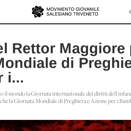
l Rettor Maggiore 
Mondiale di Preghie
i...
o il mondo la Giornata internazionale dei diritti dell'infanz
anche la Giornata Mondiale di Preghiera e Azione per i Bamb