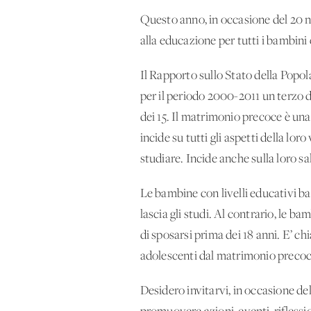
Questo anno, in occasione del 20 no
alla educazione per tutti i bambin
Il Rapporto sullo Stato della Pop
per il periodo 2000-2011 un terzo de
dei 15. Il matrimonio precoce è una
incide su tutti gli aspetti della loro
studiare. Incide anche sulla loro sa
Le bambine con livelli educativi ba
lascia gli studi. Al contrario, le 
di sposarsi prima dei 18 anni. E’ ch
adolescenti dal matrimonio precoc
Desidero invitarvi, in occasione d