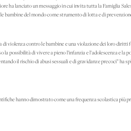
ore ha lanciato un messaggio in cui invita tutta la Famiglia Sale
 e le bambine del mondo come strumento di lotta e di prevenzio
di violenza contro le bambine e una violazione dei loro diritti 
uso la possibilità di vivere a pieno l’infanzia e l’adolescenza e la 
ntando il rischio di abusi sessuali e di gravidanze precoci” ha 
ientifiche hanno dimostrato come una frequenza scolastica più p