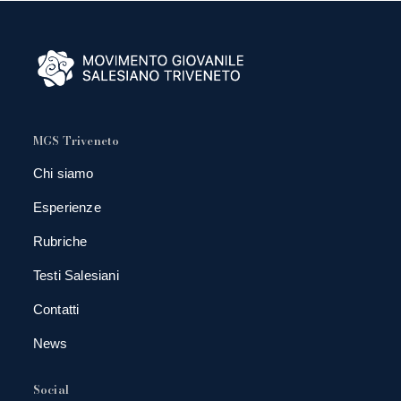
MGS Triveneto
Chi siamo
Esperienze
Rubriche
Testi Salesiani
Contatti
News
Social