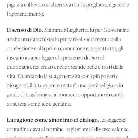
pigrizia e il lavoro si alternava con la preghiera, il gioco, e
l’apprendimento.
Il senso di Dio.
Mamma Margherita fu per Giovannino
anche una catechista: lo preparò al sacramento della
confessione e alla prima comunione e, soprattutto, gli
insegnò a saper leggere la presenza di Dio nel
quotidiano, nel creato, nelle vicende belle e tristi della
vita. Guardando la sua generosità con i più poveri e
bisognosi, il futuro prete maturò una pietà religiosa in
grado di trasformarsi al momento opportuno in carità
concreta, semplice e genuina.
La ragione come sinonimo di dialogo.
La saggezza
contadina dava al termine “ragioniamo” diverse valenze;