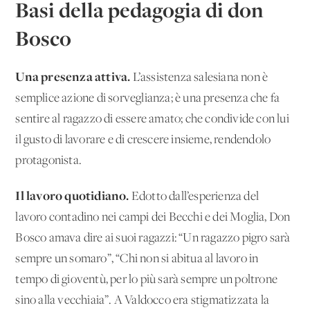
Basi della pedagogia di don
Bosco
Una presenza attiva.
L’assistenza salesiana non è
semplice azione di sorveglianza; è una presenza che fa
sentire al ragazzo di essere amato; che condivide con lui
il gusto di lavorare e di crescere insieme, rendendolo
protagonista.
Il lavoro quotidiano.
Edotto dall’esperienza del
lavoro contadino nei campi dei Becchi e dei Moglia, Don
Bosco amava dire ai suoi ragazzi: “Un ragazzo pigro sarà
sempre un somaro”, “Chi non si abitua al lavoro in
tempo di gioventù, per lo più sarà sempre un poltrone
sino alla vecchiaia”. A Valdocco era stigmatizzata la