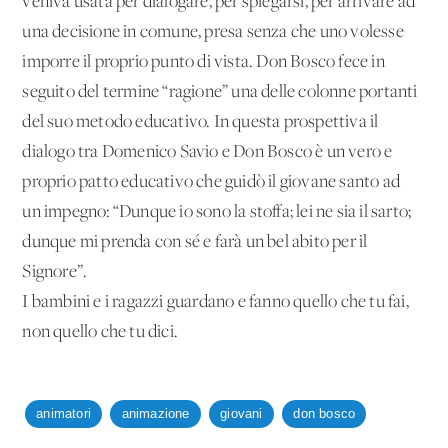
veniva usata per dialogare, per spiegarsi, per arrivare ad
una decisione in comune, presa senza che uno volesse
imporre il proprio punto di vista. Don Bosco fece in
seguito del termine “ragione” una delle colonne portanti
del suo metodo educativo. In questa prospettiva il
dialogo tra Domenico Savio e Don Bosco è un vero e
proprio patto educativo che guidò il giovane santo ad
un impegno: “Dunque io sono la stoffa; lei ne sia il sarto;
dunque mi prenda con sé e farà un bel abito per il
Signore”.
I bambini e i ragazzi guardano e fanno quello che tu fai,
non quello che tu dici.
animatori
animazione
giovani
don bosco