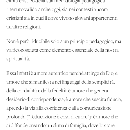
caratteristico della sua metodologia pedagogica
ritenuto valido anche oggi, sia nei contesti ancora
cristiani sia in quelli dove vivono giovani appartenenti
ad altre religioni.
Non è però riducibile solo a un principio pedagogico, ma
va riconosciuta come elemento essenziale della nostra
spiritualità.
Essa infatti è amore autentico perché attinge da Dio; è
amore che si manifesta nei linguaggi della semplicità,
della cordialità e della fedeltà; è amore che genera
desiderio di corrispondenza; è amore che suscita fiducia,
aprendo la via alla confidenza e alla comunicazione
profonda (“l’educazione è cosa di cuore”); è amore che
si diffonde creando un clima di famiglia, dove lo stare