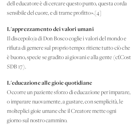
dell'educatore è di cercare questo punto, questa corda
sensibile del cuore, e di trarne profitto».[4]
L'apprezzamento dei valori umani
Il discepolo/a di Don Bosco coglie i valori del mondo e
rifiuta di gemere sul proprio tempo: ritiene tutto ciò che
è buono, specie se gradito ai giovani e alla gente (cf.Cost
SDB 17).
L'educazione alle gioie quotidiane
Occorre un paziente sforzo di educazione per imparare,
o imparare nuovamente, a gustare, con semplicità, le
molteplici gioie umane che il Creatore mette ogni
giorno sul nostro cammino.