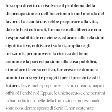
lo scopo diretto di risolvere il problema della
disoccupazione o dell’inserimento nel mondo del
lavoro.
La scuola dovrebbe preparare alla vita,
dare le basi culturali, formare nella libertà e con
responsabilità le coscienze, educare alle relazioni
significative, coltivare i valori, ampliare gli
orizzonti, promuovere la ricerca del bene
comune e la partecipazione alla cosa pubblica,
stimolare il senso critico, far crescere donne e
uomini con sogni e progetti per il presente ed il
futuro.
Deve anche preparare al lavoro, crearlo, magari
offrirlo? Perché no? Eppure le uniche scuole che per anni
lo hanno fatto – quelle della formazione professionale –
sono considerate spesso di Serie C, non sostenute