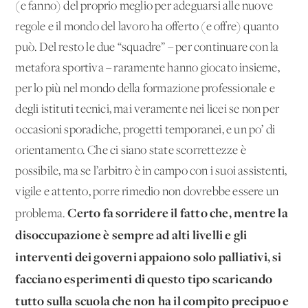
(e fanno) del proprio meglio per adeguarsi alle nuove
regole e il mondo del lavoro ha offerto (e offre) quanto
può. Del resto le due “squadre” – per continuare con la
metafora sportiva – raramente hanno giocato insieme,
per lo più nel mondo della formazione professionale e
degli istituti tecnici, mai veramente nei licei se non per
occasioni sporadiche, progetti temporanei, e un po’ di
orientamento. Che ci siano state scorrettezze è
possibile, ma se l’arbitro è in campo con i suoi assistenti,
vigile e attento, porre rimedio non dovrebbe essere un
Certo fa sorridere il fatto che, mentre la
problema.
disoccupazione è sempre ad alti livelli e gli
interventi dei governi appaiono solo palliativi, si
facciano esperimenti di questo tipo scaricando
tutto sulla scuola che non ha il compito precipuo e