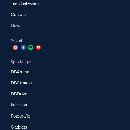
Testi Salesiani
Contatti
News
Social
Spazio app
DBAnima
DBContest
DBDrive
Iscrizioni
Fotografie
Gadgets