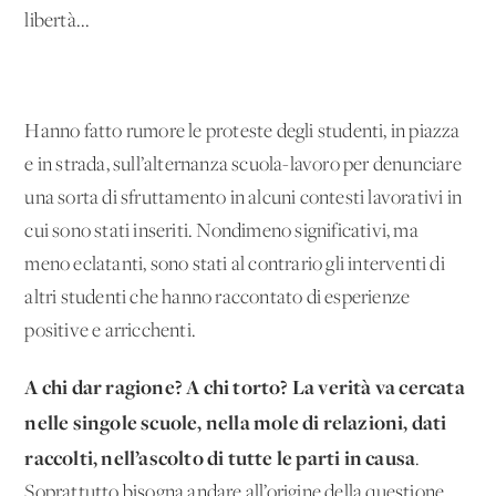
libertà...
Hanno fatto rumore le proteste degli studenti, in piazza
e in strada, sull’alternanza scuola-lavoro per denunciare
una sorta di sfruttamento in alcuni contesti lavorativi in
cui sono stati inseriti. Nondimeno significativi, ma
meno eclatanti, sono stati al contrario gli interventi di
altri studenti che hanno raccontato di esperienze
positive e arricchenti.
A chi dar ragione? A chi torto? La verità va cercata
nelle singole scuole, nella mole di relazioni, dati
raccolti, nell’ascolto di tutte le parti in causa
.
Soprattutto bisogna andare all’origine della questione