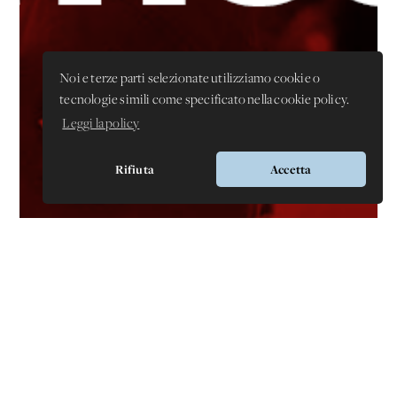
Noi e terze parti selezionate utilizziamo cookie o
tecnologie simili come specificato nella cookie policy.
Leggi la policy
Rifiuta
Accetta