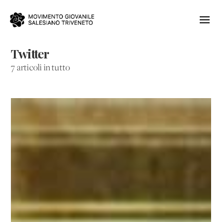
Twitter
7 articoli in tutto