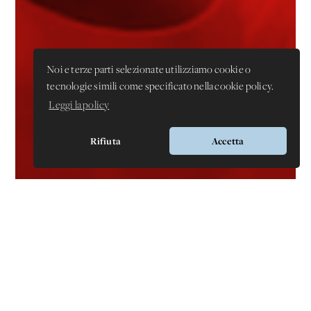
Noi e terze parti selezionate utilizziamo cookie o
tecnologie simili come specificato nella cookie policy.
Leggi la policy
Rifiuta
Accetta