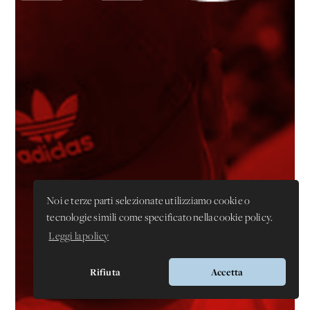
Noi e terze parti selezionate utilizziamo cookie o
tecnologie simili come specificato nella cookie policy.
Leggi la policy
Rifiuta
Accetta