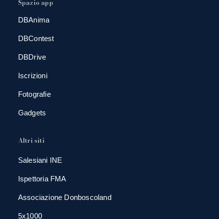
Spazio app
DBAnima
DBContest
DBDrive
Iscrizioni
Fotografie
Gadgets
Altri siti
Salesiani INE
Ispettoria FMA
Associazione Donboscoland
5x1000