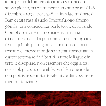
anno prima del maremoto, alla stessa ora dello
stesso giorno, ma esattamente un anno prima (il 26
dicembre 2003 alle ore 5,28) in Iran la città d'arte di
Bam è stata rasa al suolo. I morti furono almeno
50mila. Una coincidenza: per le teorie del Grande
Complotto non è una coincidenza, ma una
dimostrazione. ... La panoramica cospirologica si
ferma qui solo per ragioni di buonsenso. I forum
tematici di mezzo mondo sono stati tormentati in
queste settimane da dibattiti in tutte le lingue e in
tutte le discipline. Non ci sembra che oggi la tesi
cospirologica sia sostenibile. Ma il fenomeno del
complottismo a-un-tanto-al-chilo è diffusissimo, e
merita attenzione.