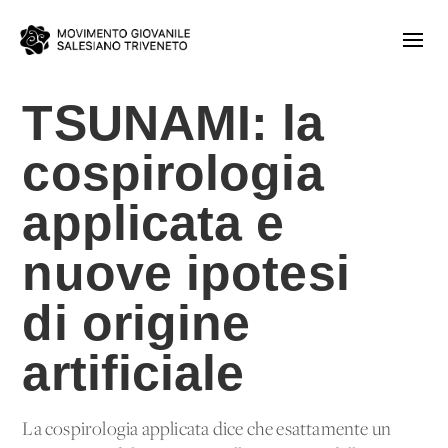
TSUNAMI: la
cospirologia
applicata e
nuove ipotesi
di origine
artificiale
La cospirologia applicata dice che esattamente un