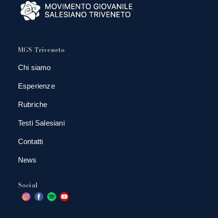
MGS Triveneto
Chi siamo
Esperienze
Rubriche
Testi Salesiani
Contatti
News
Social