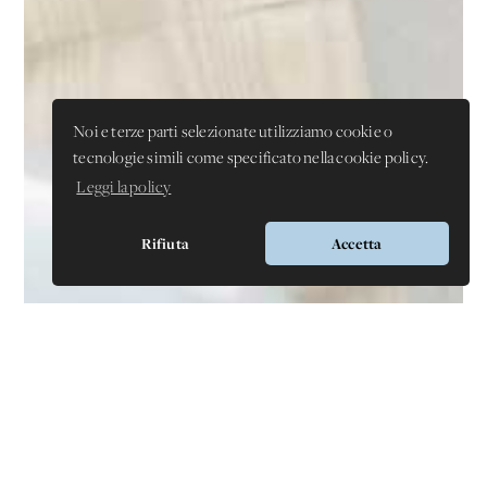
Noi e terze parti selezionate utilizziamo cookie o
tecnologie simili come specificato nella cookie policy.
Leggi la policy
Rifiuta
Accetta