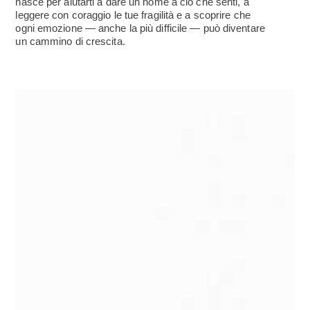
nasce per aiutarti a dare un nome a ciò che senti, a
leggere con coraggio le tue fragilità e a scoprire che
ogni emozione — anche la più difficile — può diventare
un cammino di crescita.