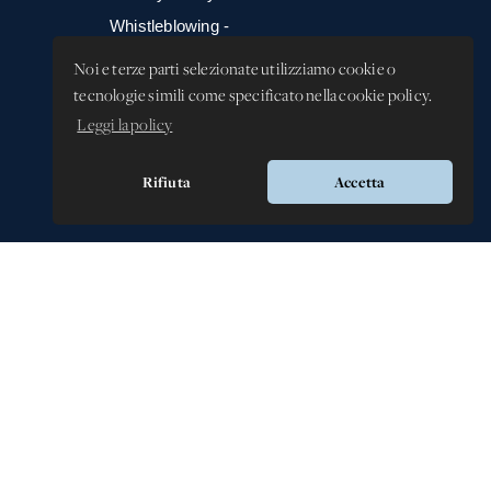
Whistleblowing -
Segnalazione illeciti
Noi e terze parti selezionate utilizziamo cookie o
tecnologie simili come specificato nella cookie policy.
Leggi la policy
Rifiuta
Accetta