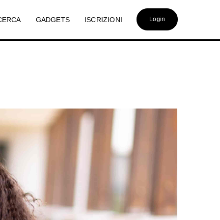
CERCA
GADGETS
ISCRIZIONI
Login