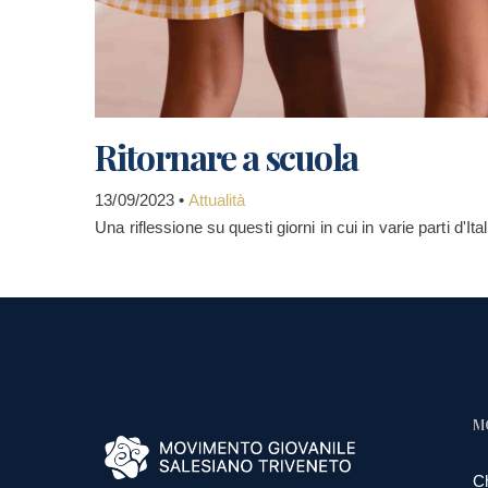
Ritornare a scuola
13/09/2023 •
Attualità
Una riflessione su questi giorni in cui in varie parti d'Ita
M
C