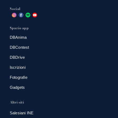
Social
Spazio app
DBAnima
DBContest
DBDrive
Iscrizioni
Fotografie
Gadgets
Altri siti
Salesiani INE