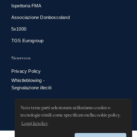
Ispettoria FMA
Associazione Donboscoland
5x1000
TGS Eurogroup
Sicurezza
Privacy Policy
Whistleblowing -
Segnalazione illeciti
Noi e terze parti selezionate utilizziamo cookie o
tecnologie simili come specificato nella cookie policy.
Leggi la policy