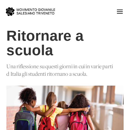
Ritornare a
scuola
Una riflessione su questi giorni in cui in varie parti
d'Italia gli studenti ritornano a scuola.