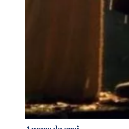
Amare da eroi