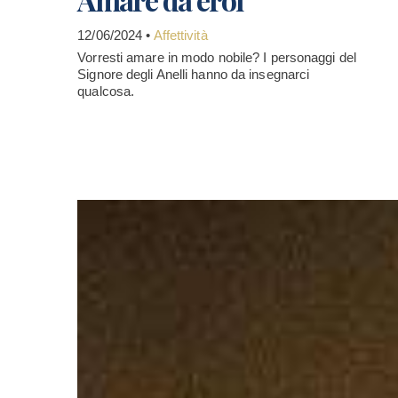
12/06/2024 •
Affettività
Vorresti amare in modo nobile? I personaggi del
Signore degli Anelli hanno da insegnarci
qualcosa.