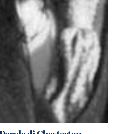
Parola di Chesterton