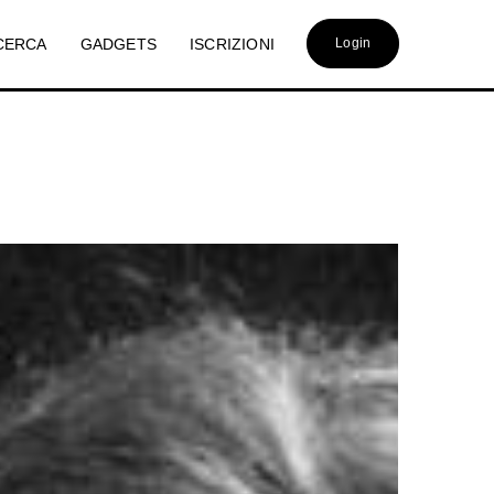
CERCA
GADGETS
ISCRIZIONI
Login