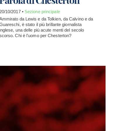
20/10/2017 •
Sezione principale
Ammirato da Lewis e da Tolkien, da Calvino e da
Guareschi, è stato il più brillante giornalista
inglese, una delle più acute menti del secolo
scorso. Chi è l'uomo per Chesterton?