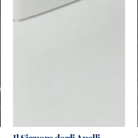
Il Signore degli Anelli