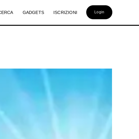
CERCA
GADGETS
ISCRIZIONI
Login