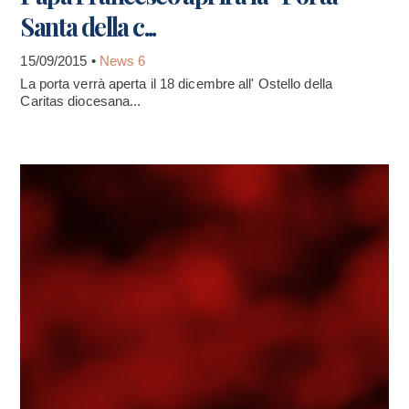
Santa della c...
15/09/2015 •
News 6
La porta verrà aperta il 18 dicembre all' Ostello della
Caritas diocesana...