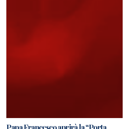
Papa Francesco aprirà la “Porta