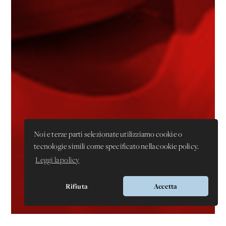
Noi e terze parti selezionate utilizziamo cookie o
tecnologie simili come specificato nella cookie policy.
Leggi la policy
Rifiuta
Accetta