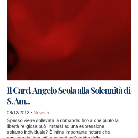
Il Card. Angelo Scola alla Solennità di
S. Am...
09/12/2012 •
News 5
Spesso viene sollevata la domanda: fino a che punto la
libertà religiosa può limitarsi ad una espressione
soltanto individuale? È infine importante notare che
oggi uno dei temi più scottanti nell'ambito della