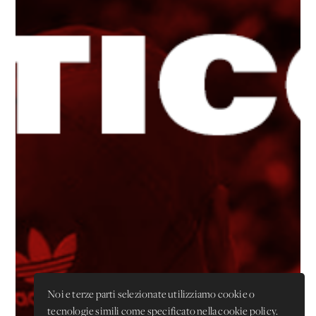
Noi e terze parti selezionate utilizziamo cookie o
tecnologie simili come specificato nella cookie policy.