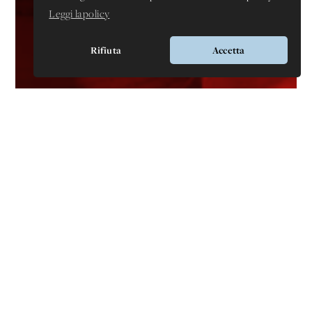
Leggi la policy
Rifiuta
Accetta