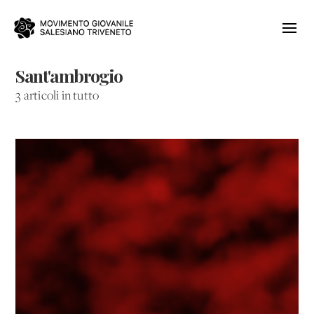
Sant'ambrogio
3 articoli in tutto