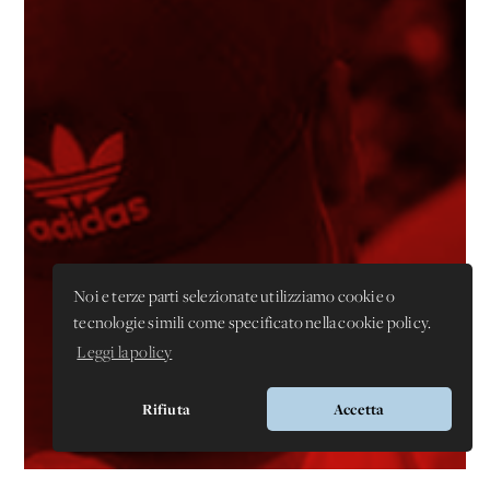
Noi e terze parti selezionate utilizziamo cookie o
tecnologie simili come specificato nella cookie policy.
Leggi la policy
Rifiuta
Accetta