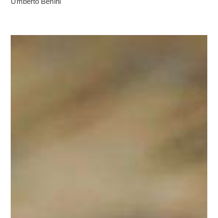
Umberto Benini