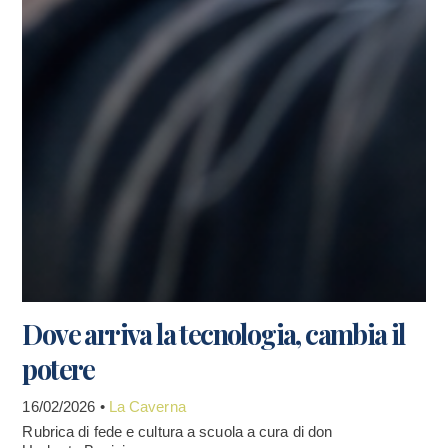
Dove arriva la tecnologia, cambia il
potere
16/02/2026 •
La Caverna
Rubrica di fede e cultura a scuola a cura di don