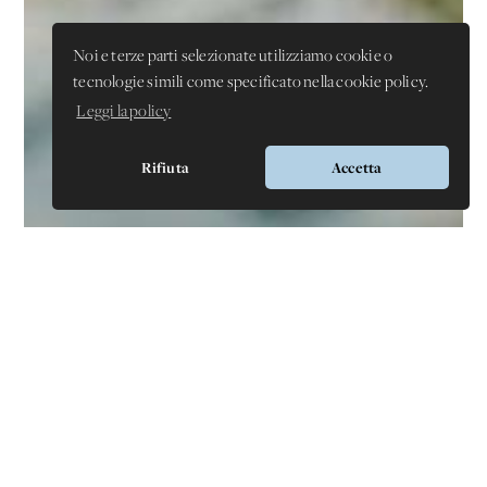
Noi e terze parti selezionate utilizziamo cookie o
tecnologie simili come specificato nella cookie policy.
Leggi la policy
Rifiuta
Accetta