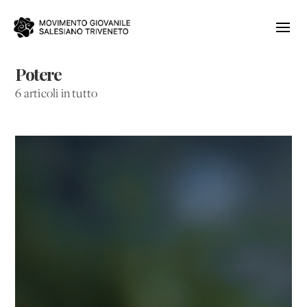
Potere
6 articoli in tutto