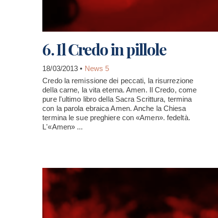
6. Il Credo in pillole
18/03/2013 •
News 5
Credo la remissione dei peccati, la risurrezione
della carne, la vita eterna. Amen. Il Credo, come
pure l'ultimo libro della Sacra Scrittura, termina
con la parola ebraica Amen. Anche la Chiesa
termina le sue preghiere con «Amen». fedeltà.
L'«Amen» ...