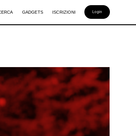
CERCA
GADGETS
ISCRIZIONI
Login