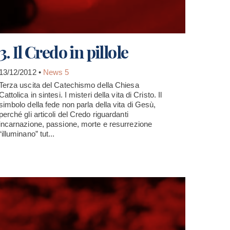
3. Il Credo in pillole
13/12/2012 •
News 5
Terza uscita del Catechismo della Chiesa
Cattolica in sintesi. I misteri della vita di Cristo. Il
simbolo della fede non parla della vita di Gesù,
perché gli articoli del Credo riguardanti
incarnazione, passione, morte e resurrezione
“illuminano” tut...