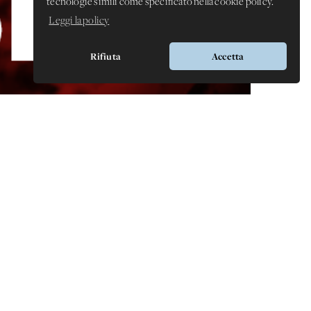
tecnologie simili come specificato nella cookie policy.
Leggi la policy
Rifiuta
Accetta