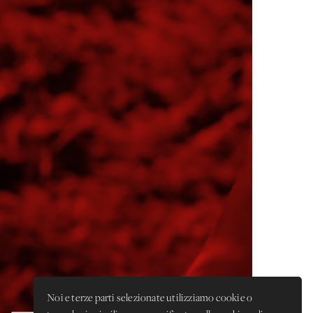
Noi e terze parti selezionate utilizziamo cookie o