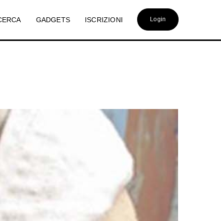
CERCA
GADGETS
ISCRIZIONI
Login