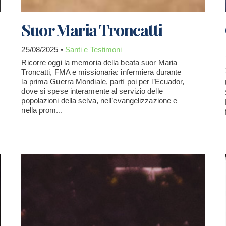
Suor Maria Troncatti
25/08/2025 •
Santi e Testimoni
Ricorre oggi la memoria della beata suor Maria
Troncatti, FMA e missionaria: infermiera durante
la prima Guerra Mondiale, partì poi per l’Ecuador,
dove si spese interamente al servizio delle
popolazioni della selva, nell’evangelizzazione e
nella prom...