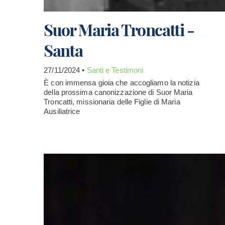
Suor Maria Troncatti -
Santa
27/11/2024 •
Santi e Testimoni
È con immensa gioia che accogliamo la notizia
della prossima canonizzazione di Suor Maria
Troncatti, missionaria delle Figlie di Maria
Ausiliatrice