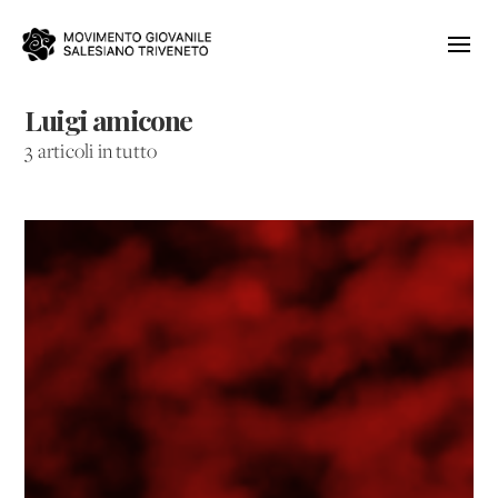
Luigi amicone
3 articoli in tutto