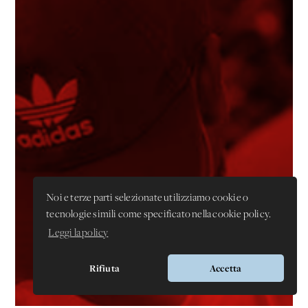
Noi e terze parti selezionate utilizziamo cookie o
tecnologie simili come specificato nella cookie policy.
Leggi la policy
Rifiuta
Accetta