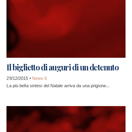
Il biglietto di auguri di un detenuto
29/12/2015 •
News 6
La più bella sintesi del Natale arriva da una prigione...