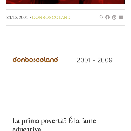
31/12/2001 •
DONBOSCOLAND
La prima povertà? É la fame
educativa