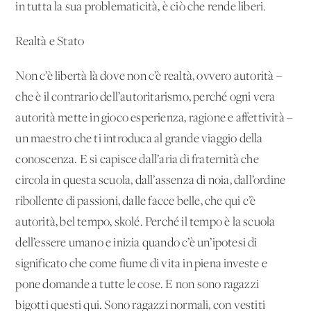
in tutta la sua problematicità, è ciò che rende liberi.
Realtà e Stato
Non c’è libertà là dove non c’è realtà, ovvero autorità –
che è il contrario dell’autoritarismo, perché ogni vera
autorità mette in gioco esperienza, ragione e affettività –
un maestro che ti introduca al grande viaggio della
conoscenza. E si capisce dall’aria di fraternità che
circola in questa scuola, dall’assenza di noia, dall’ordine
ribollente di passioni, dalle facce belle, che qui c’è
autorità, bel tempo, skolé. Perché il tempo è la scuola
dell’essere umano e inizia quando c’è un’ipotesi di
significato che come fiume di vita in piena investe e
pone domande a tutte le cose. E non sono ragazzi
bigotti questi qui. Sono ragazzi normali, con vestiti