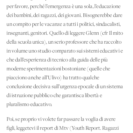
per favore, perché l’emergenza è una sola, l’educazione
dei bambini, dei ragazzi, dei giovani. Bisognerebbe dare
un compito per le vacanze a tutti i politici, sindacalisti,
insegnanti, genitori. Quello di leggere Glenn (cfr Il mito
della scuola unica), un serio professore che ha raccolto
in volume uno studio comparato sui sistemi educativi e
che dall’esperienza di tecnico alla guida delle più
moderne sperimentazioni bostoniane (quelle che
piacciono anche all’Ulivo) ha tratto qualche
conclusione decisiva sull’urgenza epocale di un sistema
di istruzione pubblico che garantisca libertà e
pluralismo educativo.
Poi, se proprio vi volete far passare la voglia di avere
figli, leggetevi il report di Mtv (Youth Report. Ragazzi