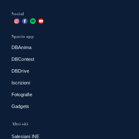
Social
Spazio app
DBAnima
DBContest
DBDrive
Iscrizioni
Fotografie
Gadgets
Altri siti
Salesiani INE