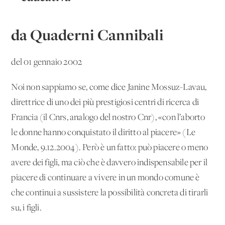
da Quaderni Cannibali
del 01 gennaio 2002
Noi non sappiamo se, come dice Janine Mossuz-Lavau,
direttrice di uno dei più prestigiosi centri di ricerca di
Francia (il Cnrs, analogo del nostro Cnr), «con l’aborto
le donne hanno conquistato il diritto al piacere» (Le
Monde, 9.12.2004). Però è un fatto: può piacere o meno
avere dei figli, ma ciò che è davvero indispensabile per il
piacere di continuare a vivere in un mondo comune è
che continui a sussistere la possibilità concreta di tirarli
su, i figli.