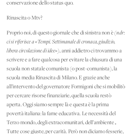
conservazione dello status quo.
Rinascita o Mtv?
Proprio noi, di questo giornale che di sinistra non è
(ndr:
ci si riferisce a «Tempi. Settimanale di cronaca, giudizio,
libera circolazione di idee»)
, anni addietro ci trovammo a
scrivere e a fare qualcosa per evitare la chiusura di una
scuola non statale comunista (o post-comunista), la
scuola media Rinascita di Milano. E grazie anche
all’intervento del governatore Formigoni che si mobilitò
per cercare risorse finanziarie, quella scuola restò
aperta. Oggi siamo sempre là e questa è la prima
povertà italiana: la fame educativa. Le necessità del
Terzo mondo, degli extracomunitari, dell’ambiente…
Tutte cose giuste, per carità. Però non diciamo fesserie,