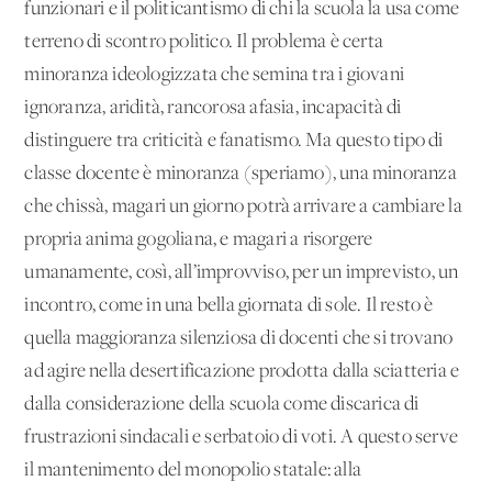
funzionari e il politicantismo di chi la scuola la usa come
terreno di scontro politico. Il problema è certa
minoranza ideologizzata che semina tra i giovani
ignoranza, aridità, rancorosa afasia, incapacità di
distinguere tra criticità e fanatismo. Ma questo tipo di
classe docente è minoranza (speriamo), una minoranza
che chissà, magari un giorno potrà arrivare a cambiare la
propria anima gogoliana, e magari a risorgere
umanamente, così, all’improvviso, per un imprevisto, un
incontro, come in una bella giornata di sole. Il resto è
quella maggioranza silenziosa di docenti che si trovano
ad agire nella desertificazione prodotta dalla sciatteria e
dalla considerazione della scuola come discarica di
frustrazioni sindacali e serbatoio di voti. A questo serve
il mantenimento del monopolio statale: alla