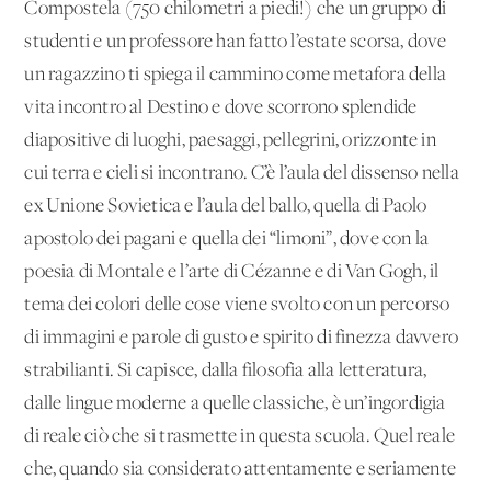
Compostela (750 chilometri a piedi!) che un gruppo di
studenti e un professore han fatto l’estate scorsa, dove
un ragazzino ti spiega il cammino come metafora della
vita incontro al Destino e dove scorrono splendide
diapositive di luoghi, paesaggi, pellegrini, orizzonte in
cui terra e cieli si incontrano. C’è l’aula del dissenso nella
ex Unione Sovietica e l’aula del ballo, quella di Paolo
apostolo dei pagani e quella dei “limoni”, dove con la
poesia di Montale e l’arte di Cézanne e di Van Gogh, il
tema dei colori delle cose viene svolto con un percorso
di immagini e parole di gusto e spirito di finezza davvero
strabilianti. Si capisce, dalla filosofia alla letteratura,
dalle lingue moderne a quelle classiche, è un’ingordigia
di reale ciò che si trasmette in questa scuola. Quel reale
che, quando sia considerato attentamente e seriamente