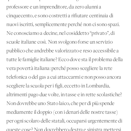
professore e un imprenditore, da zero alunni a
cinquecento, e sono costretti a rifiutare centinaia di
nuovi iscritti, semplicemente perché non ci sono spazi.
Ne conosciamo a decine, nel cosiddetto “privato”, di
scuole italiane così. Non svolgono forse un servizio
pubblico che andrebbe valorizzato e reso accessibile a
tutte le famiglie italiane? Ecco dove sta il problema della
vera povertà italiana: perché posso scegliere la rete
telefonica o del gas a cui attaccarmi e non posso ancora
scegliere la scuola per i figli, eccetto in Lombardia,
altrimenti pago due volte, in tasse e in rette scolastiche?
Non dovrebbe uno Stato laico, che per di più spende
mediamente il doppio (con i denari delle nostre tasse)
per ogni scolaro delle statali, occuparsi urgentemente di
queste cose? Non dovrebbero destra e sinistra mettersi