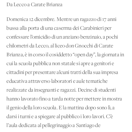
Da Lecco a Carate Brianza
Domenica 12 dicembre. Mentre un ragazzo di 17 anni
bussa alla porta di una caserma dei Carabinieri per
confessare l’omicidio di un anziano benzinaio, a pochi
chilometri da Lecco, al liceo don Gnocchi di Carate
Brianza, è in corso il cosiddetto “open day”, la giornata in
cui la scuola pubblica non statale si apre a genitori e
cittadini per presentare alcuni tratti della sua impresa
educativa attraverso laboratori e aule tematiche
realizzate da insegnanti e ragazzi. Decine di studenti
hanno lavorato fino a tarda notte per mettere in mostra
il genio della loro scuola. E la mattina dopo sono lì, a
darsi i turni e a spiegare al pubblico i loro lavori. C’è
l’aula dedicata al pellegrinaggio a Santiago de