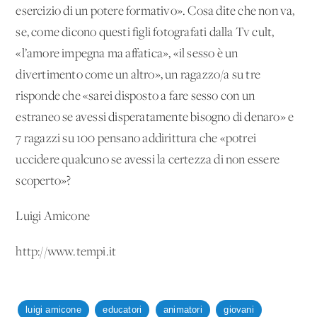
esercizio di un potere formativo». Cosa dite che non va,
se, come dicono questi figli fotografati dalla Tv cult,
«l’amore impegna ma affatica», «il sesso è un
divertimento come un altro», un ragazzo/a su tre
risponde che «sarei disposto a fare sesso con un
estraneo se avessi disperatamente bisogno di denaro» e
7 ragazzi su 100 pensano addirittura che «potrei
uccidere qualcuno se avessi la certezza di non essere
scoperto»?
Luigi Amicone
http://www.tempi.it
luigi amicone
educatori
animatori
giovani