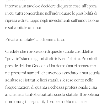
intorno a un tavolo e decidere di queste cose, all’epoca
in cui tutti concordano nell’individuare le possibilità di
ripresa e di sviluppo negli investimenti sull’innovazione
e sul capitale umano?
Privata o statale? Un dilemma falso
Credete che i professori di queste scuole cosiddette
“private” siano migliori di altri? Nient’affatto. Proprio il
preside del don Gnocchi ci ha detto (ma ci torneremo
nei prossimi numeri) che avendo associato la sua scuola
ad altre sei, istituti e licei statali, si è reso conto nelle
frequentazioni di quanta ricchezza professionale ci sia
anche nella tanto bistrattata scuola statale. Il problema
non sono gli insegnanti, il problema è la mafia dei