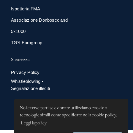
Ispettoria FMA
Associazione Donboscoland
5x1000
TGS Eurogroup
Sicurezza
Privacy Policy
Whistleblowing -
Segnalazione illeciti
Noi e terze parti selezionate utilizziamo cookie o
tecnologie simili come specificato nella cookie policy.
Leggi la policy