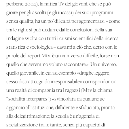
perbene, 2004), la mitica Tv dei giovani, che se può
gioire per gli ascolti (e gli incassi) dei suoi programmi
senza qualità, ha un po’ di lealtà per sgomentarsi – come
tra le righe si può dedurre dalle conclusioni della sua
indagine svolta con tutti i crismi scientifici della ricerca
statistica e sociologica – davanti a ciò che, detto con le
parole del report Mtv, è un «universo difficile, forse non
quello che avremmo voluto raccontare». Un universo,
quello giovanile, in cui ad esempio «droghe leggere,
sesso distratto, guida irresponsabile» corrispondono a
una realtà di compagnia tra i ragazzi (Mtv la chiama
“socialità interpares”) «svincolata da qualunque
aggancio all’istituzione, diffidente e sfiduciata, pronta
alla delegittimazione; la scuola è un’agenzia di
socializzazione tra le tante, senza più capacità di