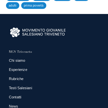
adulti
prima povertà
MGS Triveneto
Chi siamo
Esperienze
Rubriche
Testi Salesiani
Contatti
News