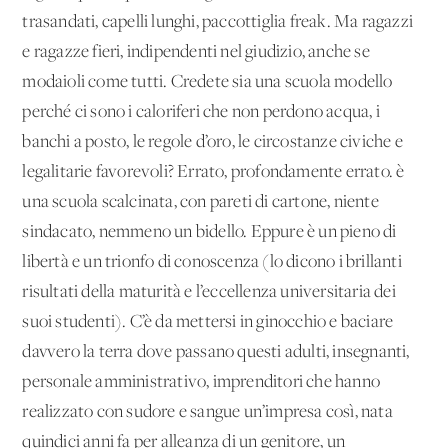
trasandati, capelli lunghi, paccottiglia freak. Ma ragazzi
e ragazze fieri, indipendenti nel giudizio, anche se
modaioli come tutti. Credete sia una scuola modello
perché ci sono i caloriferi che non perdono acqua, i
banchi a posto, le regole d’oro, le circostanze civiche e
legalitarie favorevoli? Errato, profondamente errato. è
una scuola scalcinata, con pareti di cartone, niente
sindacato, nemmeno un bidello. Eppure è un pieno di
libertà e un trionfo di conoscenza (lo dicono i brillanti
risultati della maturità e l’eccellenza universitaria dei
suoi studenti). C’è da mettersi in ginocchio e baciare
davvero la terra dove passano questi adulti, insegnanti,
personale amministrativo, imprenditori che hanno
realizzato con sudore e sangue un’impresa così, nata
quindici anni fa per alleanza di un genitore, un