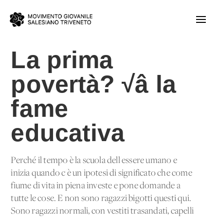
La prima
povertà? √â la
fame
educativa
Perché il tempo è la scuola dell'essere umano e
inizia quando c'è un'ipotesi di significato che come
fiume di vita in piena investe e pone domande a
tutte le cose. E non sono ragazzi bigotti questi qui.
Sono ragazzi normali, con vestiti trasandati, capelli