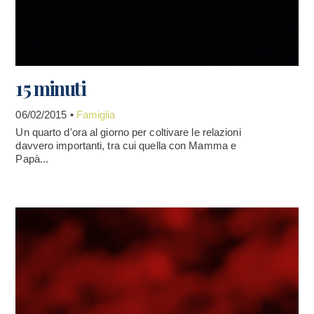
15 minuti
06/02/2015 •
Famiglia
Un quarto d'ora al giorno per coltivare le relazioni
davvero importanti, tra cui quella con Mamma e
Papà...