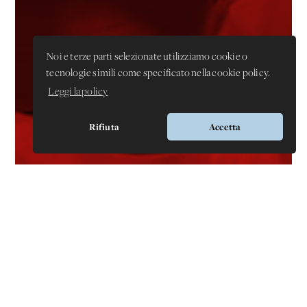
Noi e terze parti selezionate utilizziamo cookie o
tecnologie simili come specificato nella cookie policy.
Leggi la policy
Rifiuta
Accetta