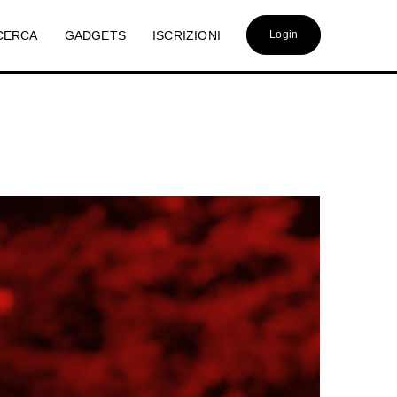
CERCA
GADGETS
ISCRIZIONI
Login