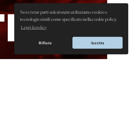
Noi e terze parti selezionate utilizziamo cookie o
tecnologie simili come specificato nella cookie policy.
Leggi la policy
Rifiuta
Accetta