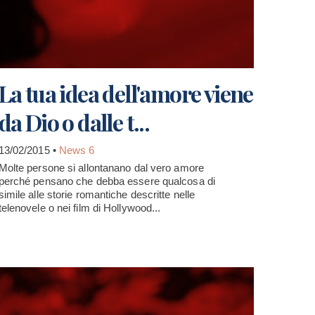
La tua idea dell'amore viene
da Dio o dalle t...
13/02/2015 •
News 6
Molte persone si allontanano dal vero amore
perché pensano che debba essere qualcosa di
simile alle storie romantiche descritte nelle
telenovele o nei film di Hollywood...