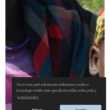
Noi e terze parti selezionate utilizziamo cookie o
tecnologie simili come specificato nella cookie policy.
Leggi la policy
Rifiuta
Accetta