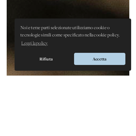
Noi e terze parti selezionate utilizziamo cookie o
tecnologie simili come specificato nella cookie policy.
Leggi la policy
Rifiuta
Accetta