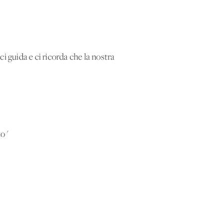
i guida e ci ricorda che la nostra
to"