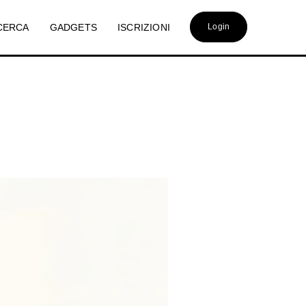
CERCA
GADGETS
ISCRIZIONI
Login