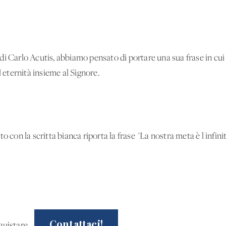
i Carlo Acutis, abbiamo pensato di portare una sua frase in cui c
l'eternità insieme al Signore.
tto con la scritta bianca riporta la frase "La nostra meta è l'infini
Contattaci!
acquistare