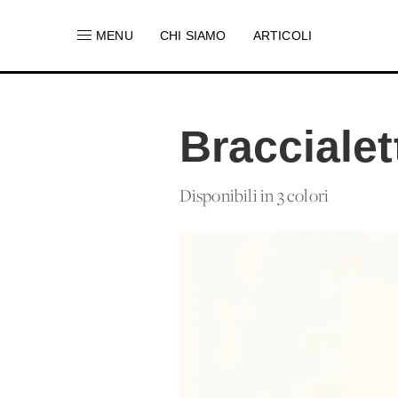
MENU
CHI SIAMO
ARTICOLI
Bracciale
Disponibili in 3 colori