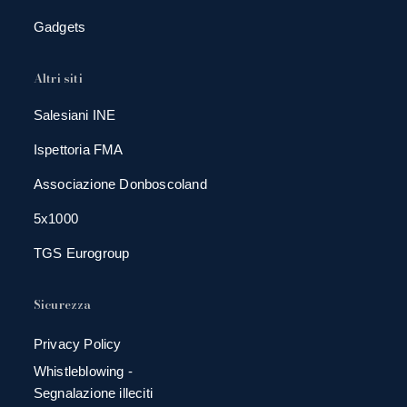
Gadgets
Altri siti
Salesiani INE
Ispettoria FMA
Associazione Donboscoland
5x1000
TGS Eurogroup
Sicurezza
Privacy Policy
Whistleblowing -
Segnalazione illeciti