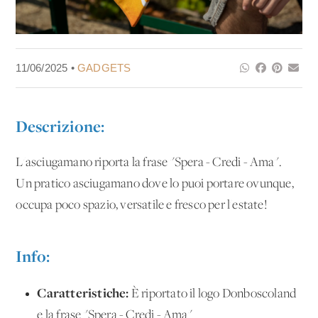
11/06/2025 •
GADGETS
Descrizione:
L'asciugamano riporta la frase "Spera - Credi - Ama".
Un pratico asciugamano dove lo puoi portare ovunque,
occupa poco spazio, versatile e fresco per l'estate!
Info:
Caratteristiche:
È riportato il logo Donboscoland
e la frase "Spera - Credi - Ama"