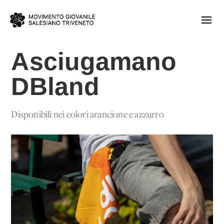
Asciugamano
DBland
Disponibili nei colori arancione e azzurro