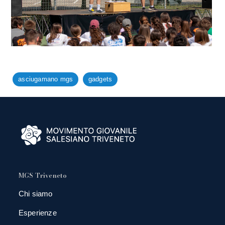
asciugamano mgs
gadgets
MGS Triveneto
Chi siamo
Esperienze