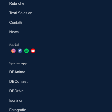
Rubriche
Testi Salesiani
Contatti
News
Social
Spazio app
DBAnima
DBContest
DBDrive
Iscrizioni
Fotografie