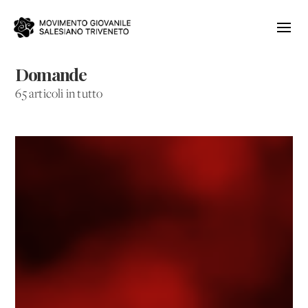
Domande
65 articoli in tutto