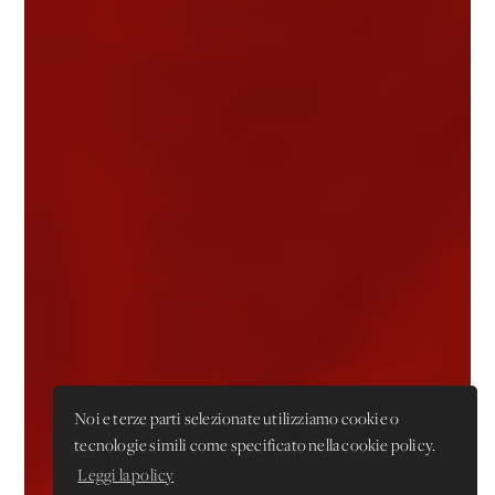
Noi e terze parti selezionate utilizziamo cookie o
tecnologie simili come specificato nella cookie policy.
Leggi la policy